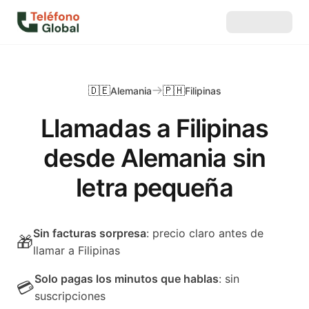
🇩🇪
🇵🇭
Alemania
Filipinas
Llamadas a Filipinas
desde Alemania sin
letra pequeña
Sin facturas sorpresa
: precio claro antes de
🎁
llamar a Filipinas
Solo pagas los minutos que hablas
: sin
💳
suscripciones