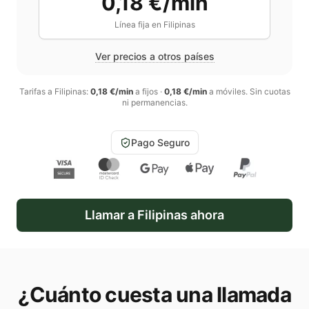
0,18 €/min
Línea fija en
Filipinas
Ver precios a otros países
Tarifas a
Filipinas
:
0,18 €/min
a fijos
·
0,18 €/min
a móviles
. Sin cuotas
ni permanencias.
Pago Seguro
Llamar a
Filipinas
ahora
¿Cuánto cuesta una llamada