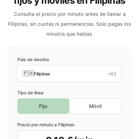
fijos y móviles en
Filipinas
Consulta el precio por minuto antes de llamar a
Filipinas
, sin cuotas ni permanencias. Solo pagas los
minutos que hablas.
País de destino
🇵🇭
Filipinas
+63
Tipo de línea
Fijo
Móvil
Precio por minuto a
Filipinas