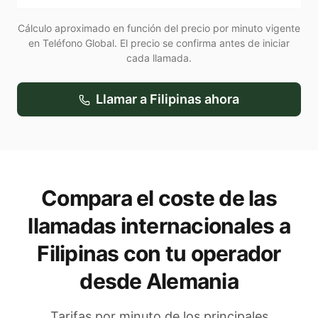
Cálculo aproximado en función del precio por minuto vigente
en Teléfono Global. El precio se confirma antes de iniciar
cada llamada.
Llamar a
Filipinas
ahora
Compara el coste de las
llamadas internacionales a
Filipinas
con tu operador
desde Alemania
Tarifas por minuto de los principales