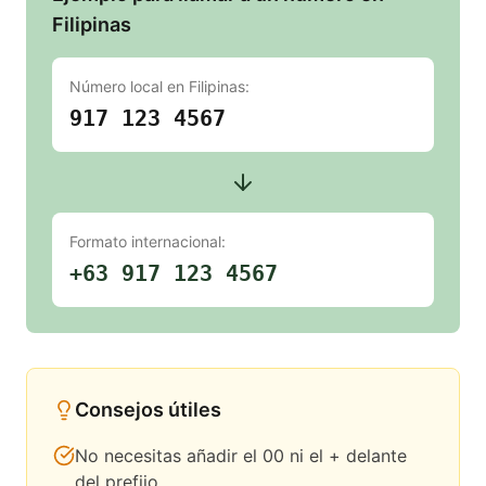
Filipinas
Número local en
Filipinas
:
917 123 4567
Formato internacional:
+63 917 123 4567
Consejos útiles
No necesitas añadir el 00 ni el + delante
del prefijo