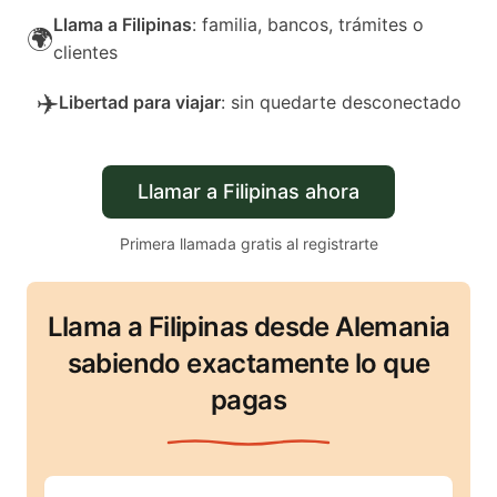
Llama a Filipinas
: familia, bancos, trámites o
🌍
clientes
✈️
Libertad para viajar
: sin quedarte desconectado
Llamar a Filipinas ahora
Primera llamada gratis al registrarte
Llama a Filipinas desde Alemania
sabiendo exactamente lo que
pagas