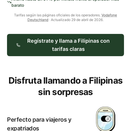
barato
Tarifas según las páginas oficiales de los operadores.
Vodafone
Deutschland
· Actualizado
29 de abril de 2026
.
Regístrate y llama a
Filipinas
con
tarifas claras
Disfruta llamando a Filipinas
sin sorpresas
Perfecto para viajeros y
expatriados