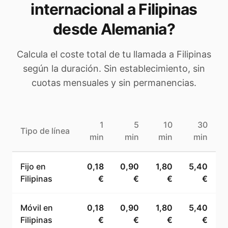
internacional a
Filipinas
desde Alemania
?
Calcula el coste total de tu llamada a
Filipinas
según la duración. Sin establecimiento, sin
cuotas mensuales y sin permanencias.
1
5
10
30
Tipo de línea
min
min
min
min
Fijo en
0,18
0,90
1,80
5,40
Filipinas
€
€
€
€
Móvil en
0,18
0,90
1,80
5,40
Filipinas
€
€
€
€