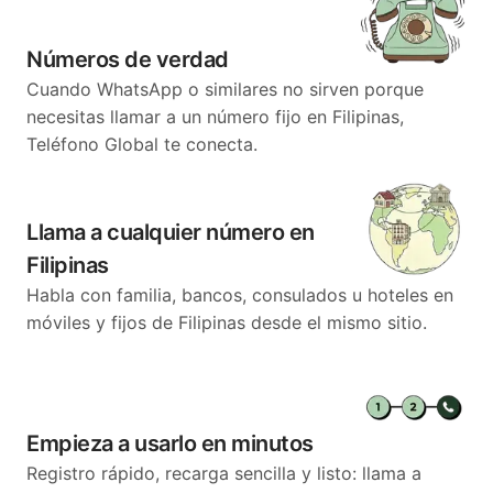
Números de verdad
Cuando WhatsApp o similares no sirven porque
necesitas llamar a un número fijo en Filipinas,
Teléfono Global te conecta.
Llama a cualquier número en
Filipinas
Habla con familia, bancos, consulados u hoteles en
móviles y fijos de Filipinas desde el mismo sitio.
Empieza a usarlo en minutos
Registro rápido, recarga sencilla y listo: llama a