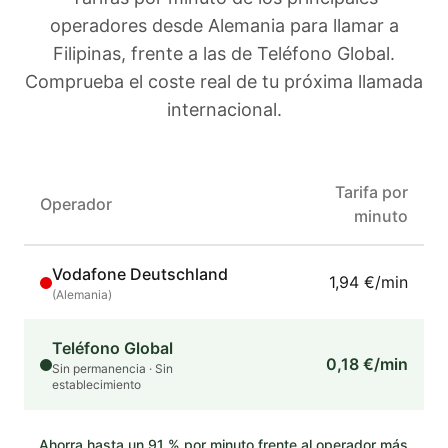
operadores
desde Alemania
para llamar a
Filipinas
, frente a las de Teléfono Global.
Comprueba el coste real de tu próxima llamada
internacional.
Tarifa por
Operador
minuto
Vodafone Deutschland
1,94 €/min
(
Alemania
)
Teléfono Global
0,18 €/min
Sin permanencia · Sin
establecimiento
Ahorra hasta un
91
% por minuto frente al operador más