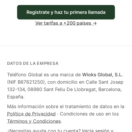
Regístrate y haz tu primera llamada
Ver tarifas a +200 países →
DATOS DE LA EMPRESA
Teléfono Global
es una marca de
Wioks Global, S.L.
(NIF
B67621250
), con domicilio en
Calle Sant Josep
132-134
,
08980
Sant Feliu De Llobregat
,
Barcelona
,
España
.
Más información sobre el tratamiento de datos en la
Política de Privacidad
· Condiciones de uso en los
Términos y Condiciones
.
¿Necesitas ayuda con tu cuenta?
Inicia sesión y