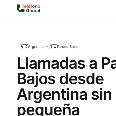
🇦🇷
🇳🇱
Argentina
Países Bajos
Llamadas a P
Bajos desde
Argentina sin 
pequeña