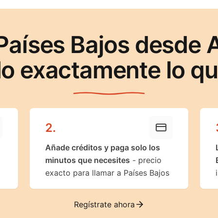
Países Bajos desde 
o exactamente lo q
2
.
Añade créditos y paga solo los
minutos que necesites
- precio
exacto para llamar a Países Bajos
Regístrate ahora