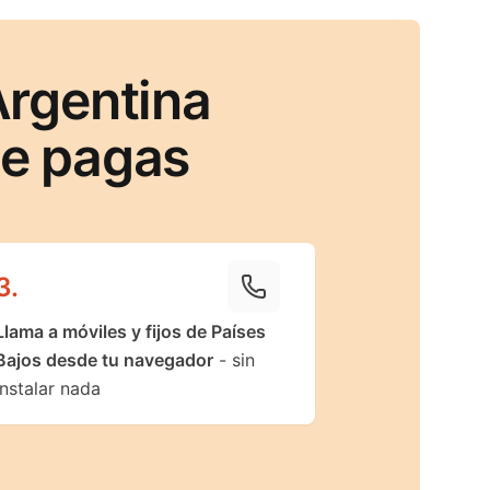
Argentina
ue pagas
3
.
Llama a móviles y fijos de Países
Bajos desde tu navegador
- sin
instalar nada