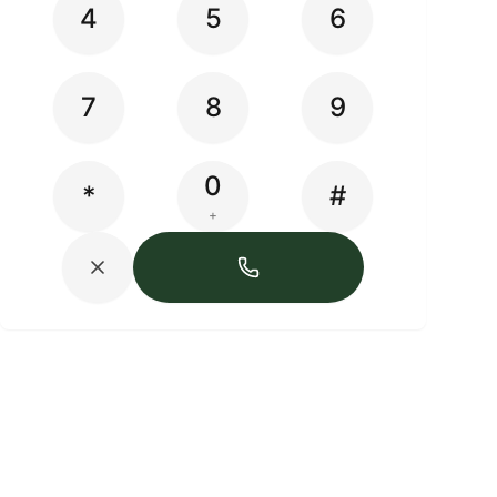
4
5
6
7
8
9
0
*
#
+