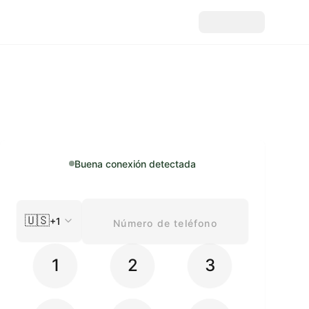
Buena conexión detectada
🇺🇸
+1
1
2
3