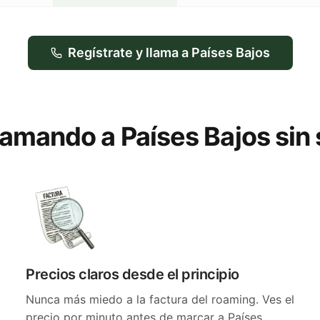
Regístrate y llama a Países Bajos
llamando a Países Bajos sin
Precios claros desde el principio
Nunca más miedo a la factura del roaming. Ves el
precio por minuto antes de marcar a Países