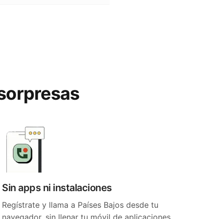
 sorpresas
Sin apps ni instalaciones
Regístrate y llama a Países Bajos desde tu
navegador, sin llenar tu móvil de aplicaciones.