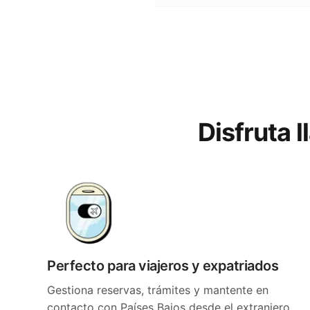
Disfruta 
Perfecto para viajeros y expatriados
Gestiona reservas, trámites y mantente en
contacto con Países Bajos desde el extranjero