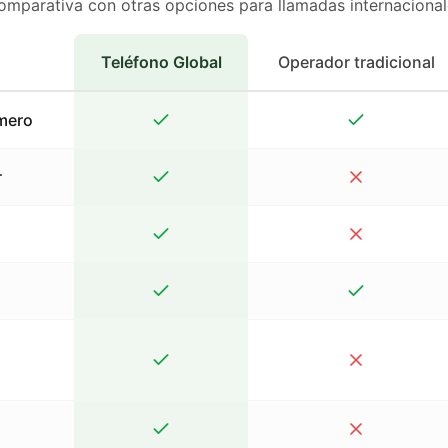
omparativa con otras opciones para llamadas internacional
Teléfono Global
Operador tradicional
mero
r