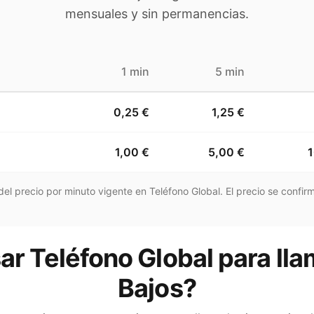
mensuales y sin permanencias.
1 min
5 min
0,25 €
1,25 €
1,00 €
5,00 €
1
el precio por minuto vigente en Teléfono Global. El precio se confirm
ar Teléfono Global para lla
Bajos?