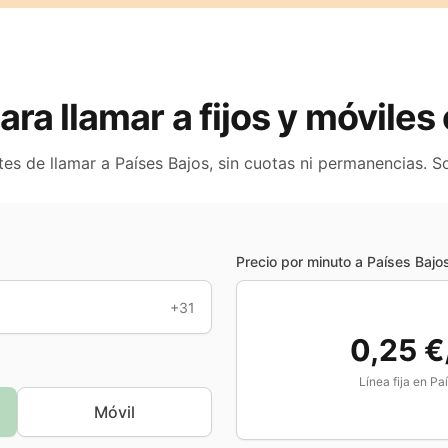
para llamar a fijos y móviles
tes de llamar a
Países Bajos
, sin cuotas ni permanencias. S
Precio por minuto a
Países Bajo
+31
0,25 €
Línea fija en
Paí
Móvil