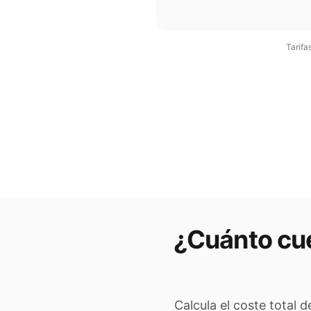
Tarifa
¿Cuánto cue
Calcula el coste total 