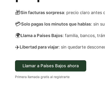
🎁
Sin facturas sorpresa
: precio claro antes 
💳
Solo pagas los minutos que hablas
: sin s
🌍
Llama a Países Bajos
: familia, bancos, trá
✈️
Libertad para viajar
: sin quedarte descone
Llamar a Países Bajos ahora
Primera llamada gratis al registrarte