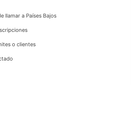
de llamar a Países Bajos
uscripciones
mites o clientes
ctado