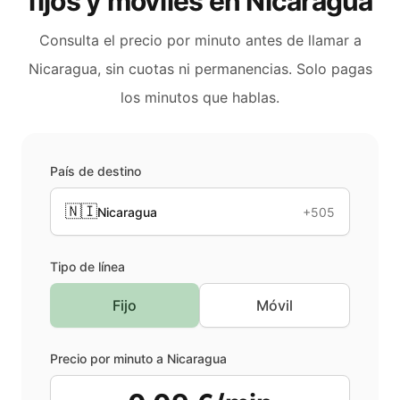
fijos y móviles en
Nicaragua
Consulta el precio por minuto antes de llamar a
Nicaragua
, sin cuotas ni permanencias. Solo pagas
los minutos que hablas.
País de destino
🇳🇮
Nicaragua
+505
Tipo de línea
Fijo
Móvil
Precio por minuto a
Nicaragua