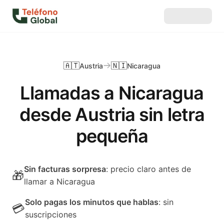
🇦🇹
🇳🇮
Austria
Nicaragua
Llamadas a Nicaragua
desde Austria sin letra
pequeña
Sin facturas sorpresa
: precio claro antes de
🎁
llamar a Nicaragua
Solo pagas los minutos que hablas
: sin
💳
suscripciones