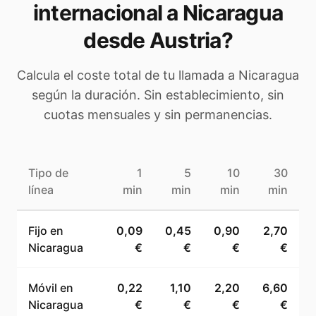
internacional a
Nicaragua
desde Austria
?
Calcula el coste total de tu llamada a
Nicaragua
según la duración. Sin establecimiento, sin
cuotas mensuales y sin permanencias.
Tipo de
1
5
10
30
línea
min
min
min
min
Fijo en
0,09
0,45
0,90
2,70
Nicaragua
€
€
€
€
Móvil en
0,22
1,10
2,20
6,60
Nicaragua
€
€
€
€