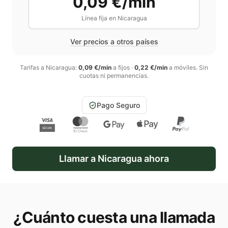
0,09 €/min
Línea fija en
Nicaragua
Ver precios a otros países
Tarifas a
Nicaragua
:
0,09 €/min
a fijos
·
0,22 €/min
a móviles
. Sin
cuotas ni permanencias.
Pago Seguro
Llamar a
Nicaragua
ahora
¿Cuánto cuesta una llamada