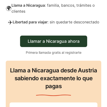
Llama a Nicaragua
: familia, bancos, trámites o
🌍
clientes
✈️
Libertad para viajar
: sin quedarte desconectado
Llamar a Nicaragua ahora
Primera llamada gratis al registrarte
Llama a Nicaragua desde Austria
sabiendo exactamente lo que
pagas