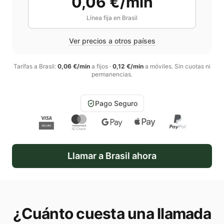
0,06 €/min
Línea fija en
Brasil
Ver precios a otros países
Tarifas a
Brasil
:
0,06 €/min
a fijos
·
0,12 €/min
a móviles
. Sin cuotas ni
permanencias.
Pago Seguro
Llamar a
Brasil
ahora
¿Cuánto cuesta una llamada