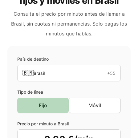
fijos y móviles en
Brasil
Consulta el precio por minuto antes de llamar a
Brasil
, sin cuotas ni permanencias. Solo pagas los
minutos que hablas.
País de destino
🇧🇷
Brasil
+55
Tipo de línea
Fijo
Móvil
Precio por minuto a
Brasil