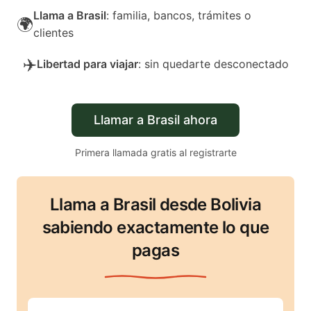
Llama a Brasil
: familia, bancos, trámites o
🌍
clientes
✈️
Libertad para viajar
: sin quedarte desconectado
Llamar a Brasil ahora
Primera llamada gratis al registrarte
Llama a Brasil desde Bolivia
sabiendo exactamente lo que
pagas