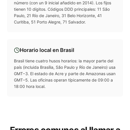
número (con un 9 inicial añadido en 2014). Los fijos
tienen 10 dígitos. Códigos DDD principales: 11 São
Paulo, 21 Río de Janeiro, 31 Belo Horizonte, 41
Curitiba, 51 Porto Alegre, 71 Salvador.
Horario local en
Brasil
Brasil tiene cuatro husos horarios: la mayor parte del
país (incluida Brasília, São Paulo y Río de Janeiro) usa
GMT−3. El estado de Acre y parte de Amazonas usan
GMT−5. Las oficinas operan típicamente de 09:00 a
18:00 hora local.