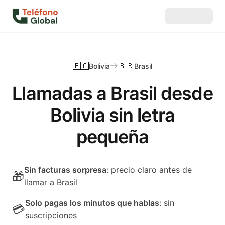
🇧🇴
🇧🇷
Bolivia
Brasil
Llamadas a Brasil desde
Bolivia sin letra
pequeña
Sin facturas sorpresa
: precio claro antes de
🎁
llamar a Brasil
Solo pagas los minutos que hablas
: sin
💳
suscripciones