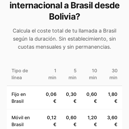
internacional a
Brasil
desde
Bolivia
?
Calcula el coste total de tu llamada a
Brasil
según la duración. Sin establecimiento, sin
cuotas mensuales y sin permanencias.
Tipo de
1
5
10
30
línea
min
min
min
min
Fijo en
0,06
0,30
0,60
1,80
Brasil
€
€
€
€
Móvil en
0,12
0,60
1,20
3,60
Brasil
€
€
€
€