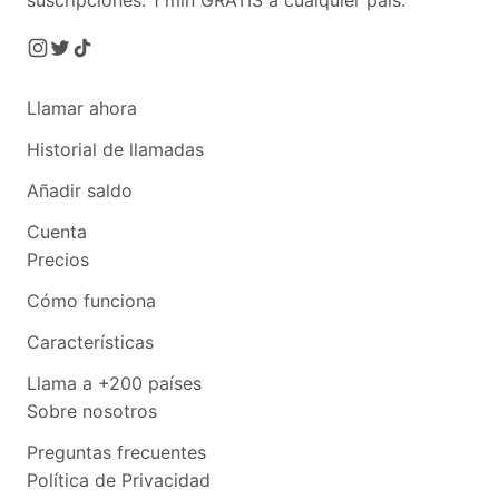
suscripciones.
1 min GRATIS a cualquier país.
Llamar ahora
Historial de llamadas
Añadir saldo
Cuenta
Precios
Cómo funciona
Características
Llama a +200 países
Sobre nosotros
Preguntas frecuentes
Política de Privacidad