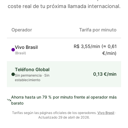
coste real de tu próxima llamada internacional.
Operador
Tarifa por minuto
R$ 3,55/min (≈ 0,61
Vivo Brasil
€/min)
(
Brasil
)
Teléfono Global
0,13 €/min
Sin permanencia · Sin
establecimiento
Ahorra hasta un
79
% por minuto frente al operador más
barato
Tarifas según las páginas oficiales de los operadores.
Vivo Brasil
·
Actualizado
29 de abril de 2026
.