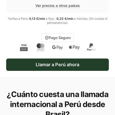
Ver precios a otros países
Tarifas a
Perú
:
0,13 €/min
a fijos
·
0,22 €/min
a móviles
. Sin cuotas ni
permanencias.
Pago Seguro
Llamar a
Perú
ahora
¿Cuánto cuesta una llamada
internacional a
Perú
desde
Brasil
?