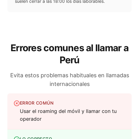
suelen cerrar a las 18:00 los días laborables.
Errores comunes al llamar a
Perú
Evita estos problemas habituales en llamadas
internacionales
ERROR COMÚN
Usar el roaming del móvil y llamar con tu
operador
LO CORRECTO