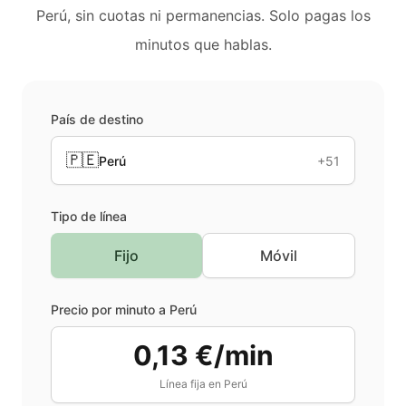
Perú
, sin cuotas ni permanencias. Solo pagas los
minutos que hablas.
País de destino
🇵🇪
Perú
+51
Tipo de línea
Fijo
Móvil
Precio por minuto a
Perú
0,13 €/min
Línea fija en
Perú