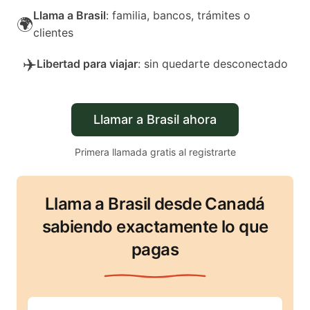
Llama a Brasil
: familia, bancos, trámites o
🌍
clientes
✈️
Libertad para viajar
: sin quedarte desconectado
Llamar a Brasil ahora
Primera llamada gratis al registrarte
Llama a Brasil desde Canadá
sabiendo exactamente lo que
pagas