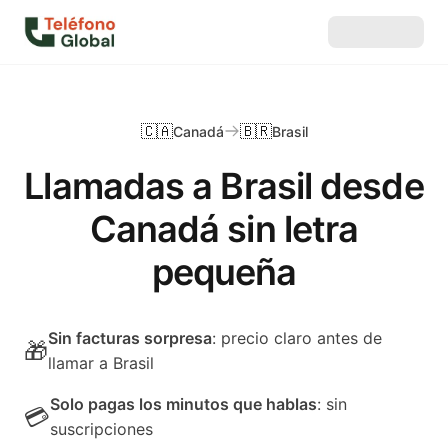
🇨🇦
🇧🇷
Canadá
Brasil
Llamadas a Brasil desde
Canadá sin letra
pequeña
Sin facturas sorpresa
: precio claro antes de
🎁
llamar a Brasil
Solo pagas los minutos que hablas
: sin
💳
suscripciones