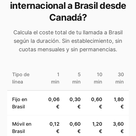
internacional a
Brasil
desde
Canadá
?
Calcula el coste total de tu llamada a
Brasil
según la duración. Sin establecimiento, sin
cuotas mensuales y sin permanencias.
Tipo de
1
5
10
30
línea
min
min
min
min
Fijo en
0,06
0,30
0,60
1,80
Brasil
€
€
€
€
Móvil en
0,12
0,60
1,20
3,60
Brasil
€
€
€
€