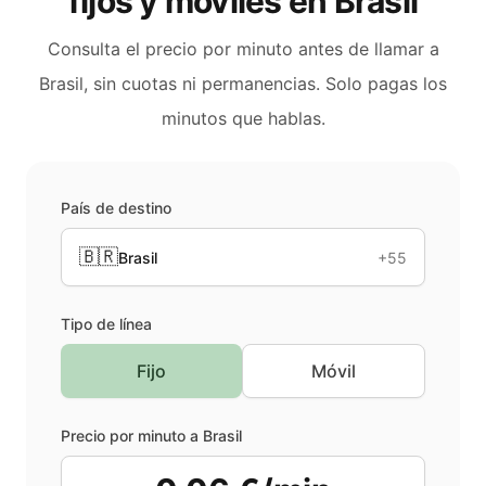
fijos y móviles en
Brasil
Consulta el precio por minuto antes de llamar a
Brasil
, sin cuotas ni permanencias. Solo pagas los
minutos que hablas.
País de destino
🇧🇷
Brasil
+55
Tipo de línea
Fijo
Móvil
Precio por minuto a
Brasil