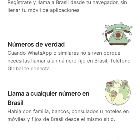
Regístrate y llama a Brasil desde tu navegador, sin
llenar tu móvil de aplicaciones.
Números de verdad
Cuando WhatsApp o similares no sirven porque
necesitas llamar a un número fijo en Brasil, Teléfono
Global te conecta.
Llama a cualquier número en
Brasil
Habla con familia, bancos, consulados u hoteles en
móviles y fijos de Brasil desde el mismo sitio.