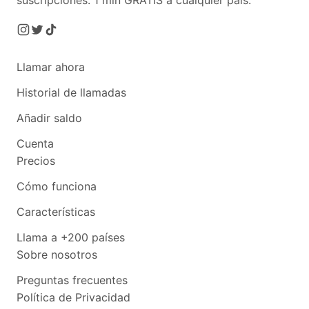
suscripciones.
1 min GRATIS a cualquier país.
Llamar ahora
Historial de llamadas
Añadir saldo
Cuenta
Precios
Cómo funciona
Características
Llama a +200 países
Sobre nosotros
Preguntas frecuentes
Política de Privacidad