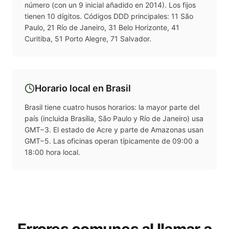
número (con un 9 inicial añadido en 2014). Los fijos
tienen 10 dígitos. Códigos DDD principales: 11 São
Paulo, 21 Río de Janeiro, 31 Belo Horizonte, 41
Curitiba, 51 Porto Alegre, 71 Salvador.
Horario local en
Brasil
Brasil tiene cuatro husos horarios: la mayor parte del
país (incluida Brasília, São Paulo y Río de Janeiro) usa
GMT−3. El estado de Acre y parte de Amazonas usan
GMT−5. Las oficinas operan típicamente de 09:00 a
18:00 hora local.