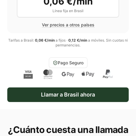
0,06 €/min
Línea fija en
Brasil
Ver precios a otros países
Tarifas a
Brasil
:
0,06 €/min
a fijos
·
0,12 €/min
a móviles
. Sin cuotas ni
permanencias.
Pago Seguro
Llamar a
Brasil
ahora
¿Cuánto cuesta una llamada