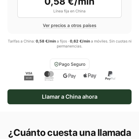
0,58 €/min
Línea fija en
China
Ver precios a otros países
Tarifas a
China
:
0,58 €/min
a fijos
·
0,62 €/min
a móviles
. Sin cuotas ni
permanencias.
Pago Seguro
Llamar a
China
ahora
¿Cuánto cuesta una llamada