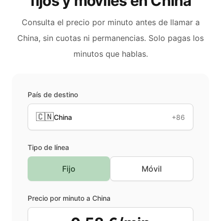
fijos y móviles en
China
Consulta el precio por minuto antes de llamar a
China
, sin cuotas ni permanencias. Solo pagas los
minutos que hablas.
País de destino
🇨🇳
China
+86
Tipo de línea
Fijo
Móvil
Precio por minuto a
China