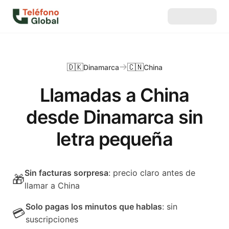
🇩🇰
🇨🇳
Dinamarca
China
Llamadas a China
desde Dinamarca sin
letra pequeña
Sin facturas sorpresa
: precio claro antes de
🎁
llamar a China
Solo pagas los minutos que hablas
: sin
💳
suscripciones