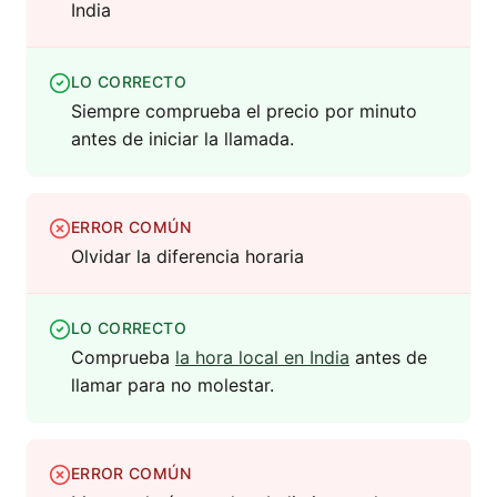
India
LO CORRECTO
Siempre comprueba el precio por minuto
antes de iniciar la llamada.
ERROR COMÚN
Olvidar la diferencia horaria
LO CORRECTO
Comprueba
la hora local en India
antes de
llamar para no molestar.
ERROR COMÚN