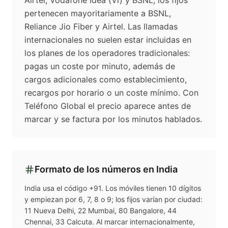
Airtel, Vodafone Idea (Vi) y BSNL; los fijos
pertenecen mayoritariamente a BSNL,
Reliance Jio Fiber y Airtel. Las llamadas
internacionales no suelen estar incluidas en
los planes de los operadores tradicionales:
pagas un coste por minuto, además de
cargos adicionales como establecimiento,
recargos por horario o un coste mínimo. Con
Teléfono Global el precio aparece antes de
marcar y se factura por los minutos hablados.
Formato de los números en
India
India usa el código +91. Los móviles tienen 10 dígitos
y empiezan por 6, 7, 8 o 9; los fijos varían por ciudad:
11 Nueva Delhi, 22 Mumbai, 80 Bangalore, 44
Chennai, 33 Calcuta. Al marcar internacionalmente,