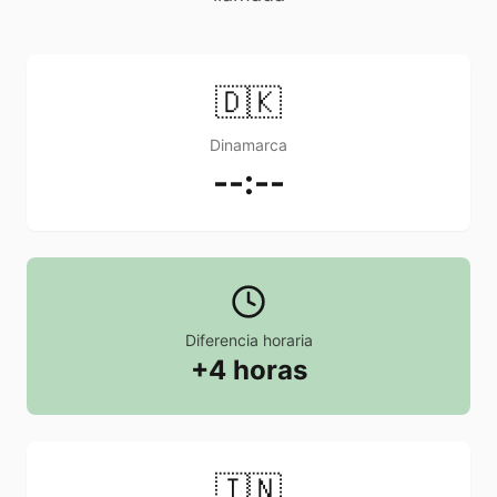
🇩🇰
Dinamarca
--:--
Diferencia horaria
+4 horas
🇮🇳