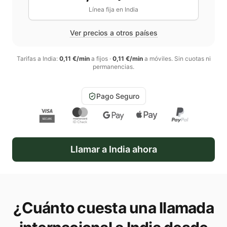
Línea fija en
India
Ver precios a otros países
Tarifas a
India
:
0,11 €/min
a fijos
·
0,11 €/min
a móviles
. Sin cuotas ni
permanencias.
Pago Seguro
Llamar a
India
ahora
¿Cuánto cuesta una llamada