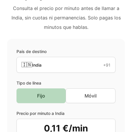
Consulta el precio por minuto antes de llamar a
India
, sin cuotas ni permanencias. Solo pagas los
minutos que hablas.
País de destino
🇮🇳
India
+91
Tipo de línea
Fijo
Móvil
Precio por minuto a
India
0,11 €/min