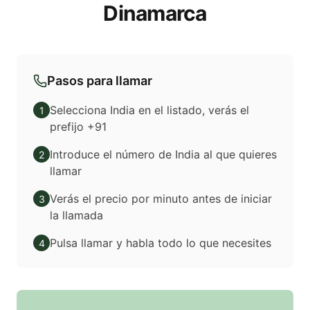
Dinamarca
Pasos para llamar
Selecciona India en el listado, verás el
1
prefijo +91
Introduce el número de India al que quieres
2
llamar
Verás el precio por minuto antes de iniciar
3
la llamada
Pulsa llamar y habla todo lo que necesites
4