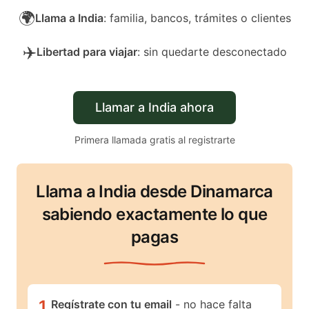
🌍
Llama a India
: familia, bancos, trámites o clientes
✈️
Libertad para viajar
: sin quedarte desconectado
Llamar a India ahora
Primera llamada gratis al registrarte
Llama a India desde Dinamarca
sabiendo exactamente lo que
pagas
1
.
Regístrate con tu email
- no hace falta