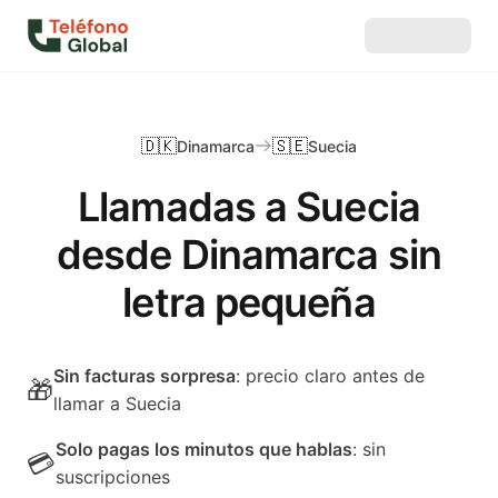
🇩🇰
🇸🇪
Dinamarca
Suecia
Llamadas a Suecia
desde Dinamarca sin
letra pequeña
Sin facturas sorpresa
: precio claro antes de
🎁
llamar a Suecia
Solo pagas los minutos que hablas
: sin
💳
suscripciones