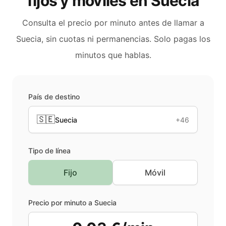
fijos y móviles en
Suecia
Consulta el precio por minuto antes de llamar a
Suecia
, sin cuotas ni permanencias. Solo pagas los
minutos que hablas.
País de destino
🇸🇪
Suecia
+46
Tipo de línea
Fijo
Móvil
Precio por minuto a
Suecia