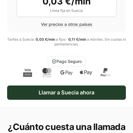
0,03 €/min
Línea fija en
Suecia
Ver precios a otros países
Tarifas a
Suecia
:
0,03 €/min
a fijos
·
0,11 €/min
a móviles
. Sin cuotas ni
permanencias.
Pago Seguro
Llamar a
Suecia
ahora
¿Cuánto cuesta una llamada