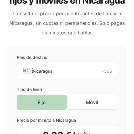
fijos y móviles en
Nicaragua
Consulta el precio por minuto antes de llamar a
Nicaragua
, sin cuotas ni permanencias. Solo pagas
los minutos que hablas.
País de destino
🇳🇮
Nicaragua
+505
Tipo de línea
Fijo
Móvil
Precio por minuto a
Nicaragua