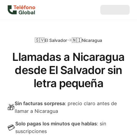
🇸🇻
🇳🇮
El Salvador
Nicaragua
Llamadas a Nicaragua
desde El Salvador sin
letra pequeña
Sin facturas sorpresa
: precio claro antes de
🎁
llamar a Nicaragua
Solo pagas los minutos que hablas
: sin
💳
suscripciones