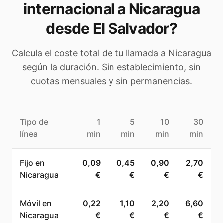
internacional a
Nicaragua
desde El Salvador
?
Calcula el coste total de tu llamada a
Nicaragua
según la duración. Sin establecimiento, sin
cuotas mensuales y sin permanencias.
Tipo de
1
5
10
30
línea
min
min
min
min
Fijo en
0,09
0,45
0,90
2,70
Nicaragua
€
€
€
€
Móvil en
0,22
1,10
2,20
6,60
Nicaragua
€
€
€
€