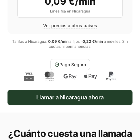
0,09 €/min
Línea fija en
Nicaragua
Ver precios a otros países
Tarifas a
Nicaragua
:
0,09 €/min
a fijos
·
0,22 €/min
a móviles
. Sin
cuotas ni permanencias.
Pago Seguro
Llamar a
Nicaragua
ahora
¿Cuánto cuesta una llamada