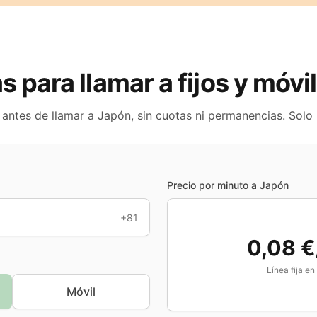
as para llamar a fijos y móv
 antes de llamar a
Japón
, sin cuotas ni permanencias. Solo
Precio por minuto a
Japón
+81
0,08 €
Línea fija en
Móvil