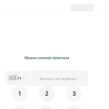
Buena conexión detectada
🇺🇸
+1
1
2
3