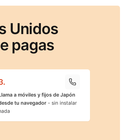
s Unidos
ue pagas
3
.
Llama a móviles y fijos de Japón
desde tu navegador
- sin instalar
nada