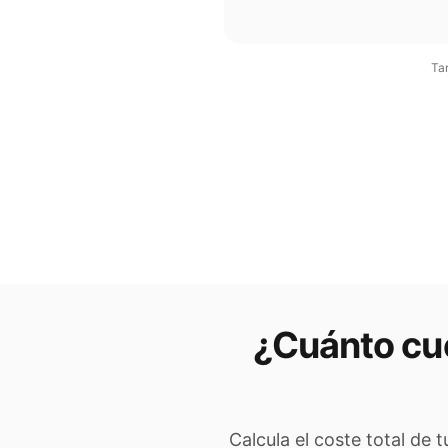
Tar
¿Cuánto cue
Calcula el coste total de 