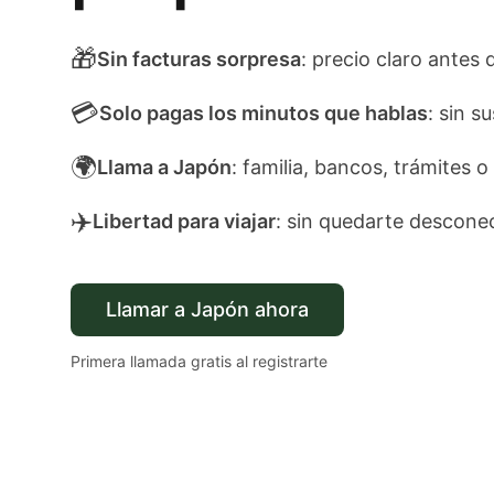
🎁
Sin facturas sorpresa
: precio claro antes
💳
Solo pagas los minutos que hablas
: sin s
🌍
Llama a Japón
: familia, bancos, trámites o
✈️
Libertad para viajar
: sin quedarte descone
Llamar a Japón ahora
Primera llamada gratis al registrarte