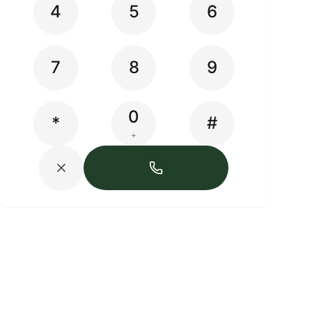
4
5
6
7
8
9
0
*
#
+