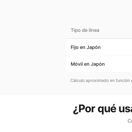
Tipo de línea
Fijo en
Japón
Móvil en
Japón
Cálculo aproximado en función d
¿Por qué us
C