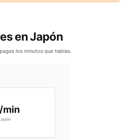
iles en
Japón
 pagas los minutos que hablas.
/min
Japón