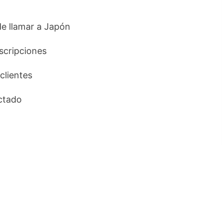
 de llamar a Japón
uscripciones
 clientes
ctado