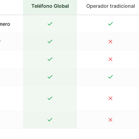
Teléfono Global
Operador tradicional
mero
r