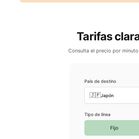
Tarifas clar
Consulta el precio por minuto
País de destino
🇯🇵
Japón
Tipo de línea
Fijo