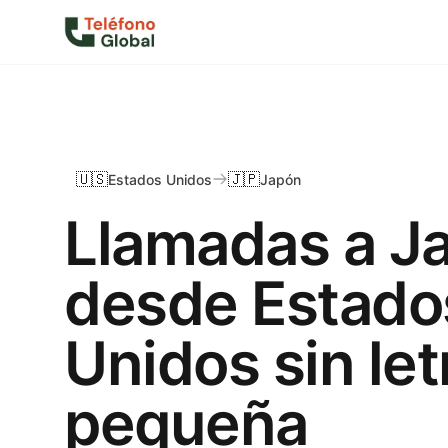
🇺🇸
🇯🇵
Estados Unidos
Japón
Llamadas a J
desde Estado
Unidos sin let
pequeña