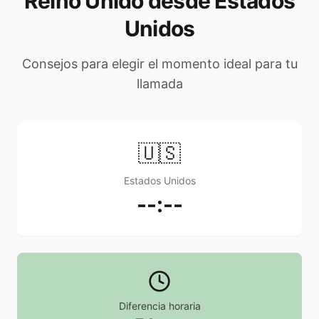
Reino Unido desde Estados
Unidos
Consejos para elegir el momento ideal para tu
llamada
🇺🇸
Estados Unidos
--:--
Diferencia horaria