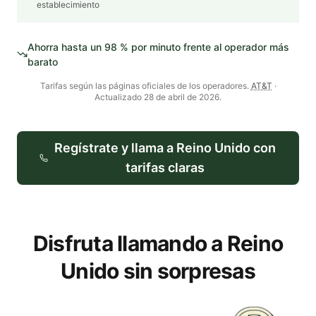
establecimiento
Ahorra hasta un
98
% por minuto frente al operador más
barato
Tarifas según las páginas oficiales de los operadores.
AT&T
·
Actualizado
28 de abril de 2026
.
Regístrate y llama a
Reino Unido
con
tarifas claras
Disfruta llamando a Reino
Unido sin sorpresas