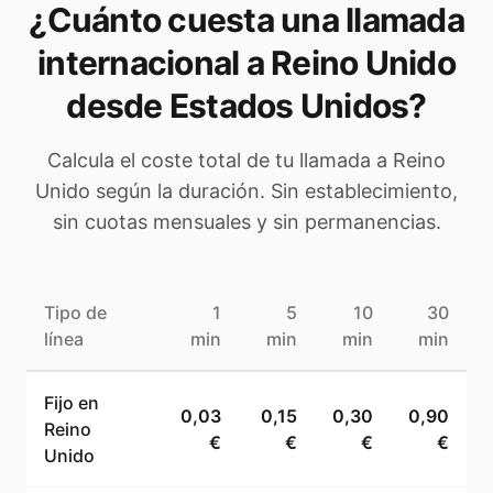
¿Cuánto cuesta una llamada
internacional a
Reino Unido
desde Estados Unidos
?
Calcula el coste total de tu llamada a
Reino
Unido
según la duración. Sin establecimiento,
sin cuotas mensuales y sin permanencias.
Tipo de
1
5
10
30
línea
min
min
min
min
Fijo en
0,03
0,15
0,30
0,90
Reino
€
€
€
€
Unido