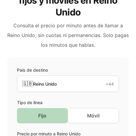
fijos y móviles en
Reino
Unido
Consulta el precio por minuto antes de llamar a
Reino Unido
, sin cuotas ni permanencias. Solo pagas
los minutos que hablas.
País de destino
🇬🇧
Reino Unido
+44
Tipo de línea
Fijo
Móvil
Precio por minuto a
Reino Unido