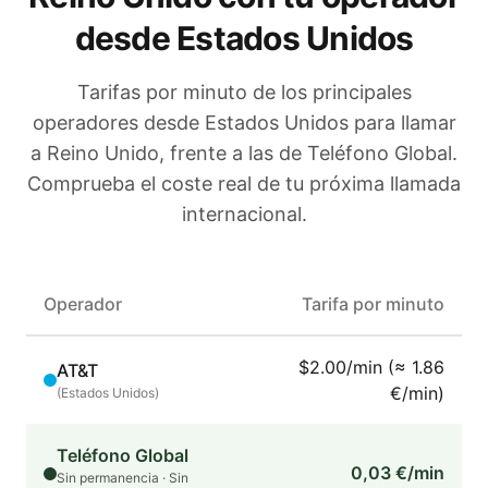
desde Estados Unidos
Tarifas por minuto de los principales
operadores
desde Estados Unidos
para llamar
a
Reino Unido
, frente a las de Teléfono Global.
Comprueba el coste real de tu próxima llamada
internacional.
Operador
Tarifa por minuto
$2.00/min (≈ 1.86
AT&T
€/min)
(
Estados Unidos
)
Teléfono Global
0,03 €/min
Sin permanencia · Sin