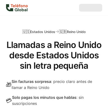
🇺🇸
🇬🇧
Estados Unidos
Reino Unido
Llamadas a Reino Unido
desde Estados Unidos
sin letra pequeña
Sin facturas sorpresa
: precio claro antes de
🎁
llamar a Reino Unido
Solo pagas los minutos que hablas
: sin
💳
suscripciones