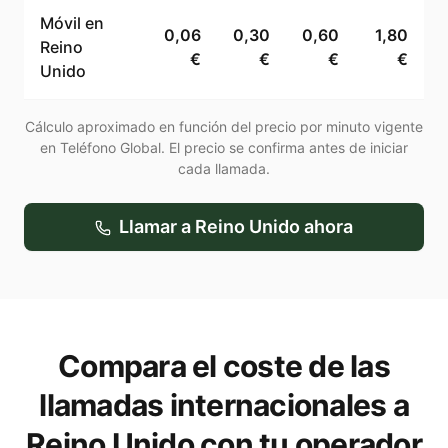
Móvil en
0,06
0,30
0,60
1,80
Reino
€
€
€
€
Unido
Cálculo aproximado en función del precio por minuto vigente
en Teléfono Global. El precio se confirma antes de iniciar
cada llamada.
Llamar a
Reino Unido
ahora
Compara el coste de las
llamadas internacionales a
Reino Unido
con tu operador