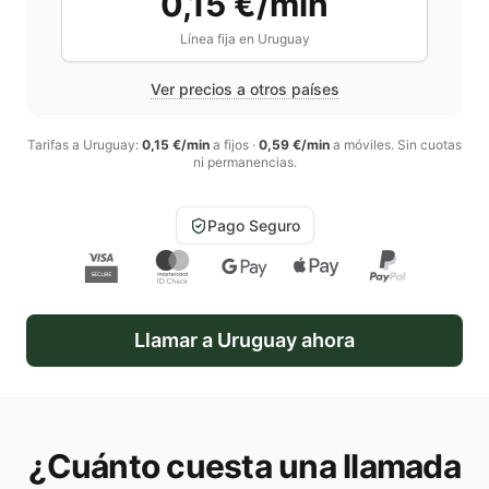
0,15 €/min
Línea fija en
Uruguay
Ver precios a otros países
Tarifas a
Uruguay
:
0,15 €/min
a fijos
·
0,59 €/min
a móviles
. Sin cuotas
ni permanencias.
Pago Seguro
Llamar a
Uruguay
ahora
¿Cuánto cuesta una llamada