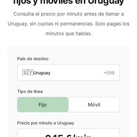
fijos y móviles en
Uruguay
Consulta el precio por minuto antes de llamar a
Uruguay
, sin cuotas ni permanencias. Solo pagas los
minutos que hablas.
País de destino
🇺🇾
Uruguay
+598
Tipo de línea
Fijo
Móvil
Precio por minuto a
Uruguay