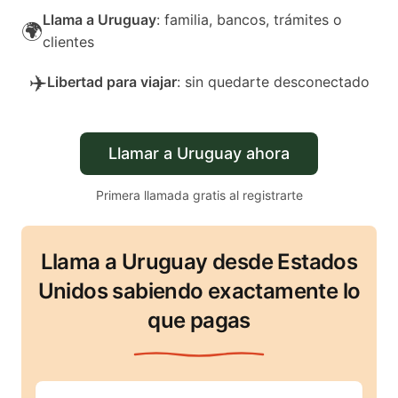
Llama a Uruguay
: familia, bancos, trámites o
🌍
clientes
✈️
Libertad para viajar
: sin quedarte desconectado
Llamar a Uruguay ahora
Primera llamada gratis al registrarte
Llama a Uruguay desde Estados
Unidos sabiendo exactamente lo
que pagas