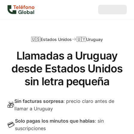
🇺🇸
🇺🇾
Estados Unidos
Uruguay
Llamadas a Uruguay
desde Estados Unidos
sin letra pequeña
Sin facturas sorpresa
: precio claro antes de
🎁
llamar a Uruguay
Solo pagas los minutos que hablas
: sin
💳
suscripciones