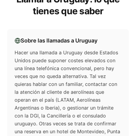
tienes que saber
Sobre las llamadas a
Uruguay
Hacer una llamada a Uruguay desde Estados
Unidos puede suponer costes elevados con
una línea telefónica convencional, pero hay
veces que no queda alternativa. Tal vez
quieras hablar con un familiar, contactar con
la atención al cliente de aerolíneas que
operan en el país (LATAM, Aerolíneas
Argentinas o Iberia), o gestionar un trámite
con la DGI, la Cancillería o el consulado
uruguayo. Otras veces se trata de confirmar
una reserva en un hotel de Montevideo, Punta