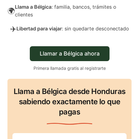
Llama a Bélgica
: familia, bancos, trámites o
🌍
clientes
✈️
Libertad para viajar
: sin quedarte desconectado
Llamar a Bélgica ahora
Primera llamada gratis al registrarte
Llama a Bélgica desde Honduras
sabiendo exactamente lo que
pagas