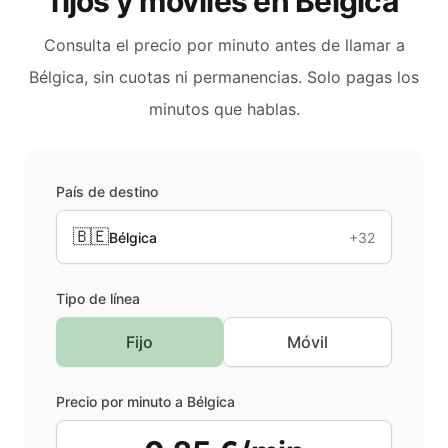
fijos y móviles en
Bélgica
Consulta el precio por minuto antes de llamar a
Bélgica
, sin cuotas ni permanencias. Solo pagas los
minutos que hablas.
País de destino
🇧🇪
Bélgica
+32
Tipo de línea
Fijo
Móvil
Precio por minuto a
Bélgica