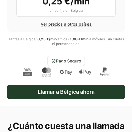
0,25 €/min
Línea fija en
Bélgica
Ver precios a otros países
Tarifas a
Bélgica
:
0,25 €/min
a fijos
·
1,00 €/min
a móviles
. Sin cuotas
ni permanencias.
Pago Seguro
Llamar a
Bélgica
ahora
¿Cuánto cuesta una llamada