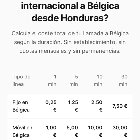
internacional a
Bélgica
desde Honduras
?
Calcula el coste total de tu llamada a
Bélgica
según la duración. Sin establecimiento, sin
cuotas mensuales y sin permanencias.
Tipo de
1
5
10
30
línea
min
min
min
min
Fijo en
0,25
1,25
2,50
7,50 €
Bélgica
€
€
€
Móvil en
1,00
5,00
10,00
30,00
Bélgica
€
€
€
€