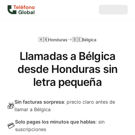
🇭🇳
🇧🇪
Honduras
Bélgica
Llamadas a Bélgica
desde Honduras sin
letra pequeña
Sin facturas sorpresa
: precio claro antes de
🎁
llamar a Bélgica
Solo pagas los minutos que hablas
: sin
💳
suscripciones