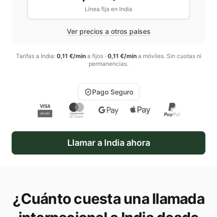
Línea fija en
India
Ver precios a otros países
Tarifas a
India
:
0,11 €/min
a fijos
·
0,11 €/min
a móviles
. Sin cuotas ni
permanencias.
Pago Seguro
Llamar a
India
ahora
¿Cuánto cuesta una llamada