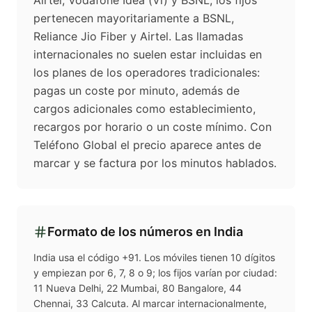
Airtel, Vodafone Idea (Vi) y BSNL; los fijos
pertenecen mayoritariamente a BSNL,
Reliance Jio Fiber y Airtel. Las llamadas
internacionales no suelen estar incluidas en
los planes de los operadores tradicionales:
pagas un coste por minuto, además de
cargos adicionales como establecimiento,
recargos por horario o un coste mínimo. Con
Teléfono Global el precio aparece antes de
marcar y se factura por los minutos hablados.
Formato de los números en
India
India usa el código +91. Los móviles tienen 10 dígitos
y empiezan por 6, 7, 8 o 9; los fijos varían por ciudad:
11 Nueva Delhi, 22 Mumbai, 80 Bangalore, 44
Chennai, 33 Calcuta. Al marcar internacionalmente,