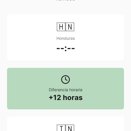
🇭🇳
Honduras
--:--
Diferencia horaria
+12 horas
🇮🇳