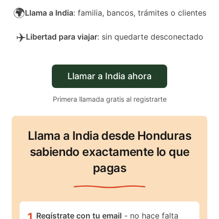
🌍
Llama a India
: familia, bancos, trámites o clientes
✈️
Libertad para viajar
: sin quedarte desconectado
Llamar a India ahora
Primera llamada gratis al registrarte
Llama a India desde Honduras
sabiendo exactamente lo que
pagas
1
.
Regístrate con tu email
- no hace falta