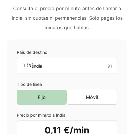
Consulta el precio por minuto antes de llamar a
India
, sin cuotas ni permanencias. Solo pagas los
minutos que hablas.
País de destino
🇮🇳
India
+91
Tipo de línea
Fijo
Móvil
Precio por minuto a
India
0,11 €/min