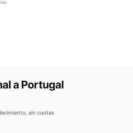
cias.
nal a
Portugal
lecimiento, sin cuotas