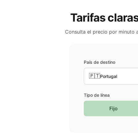
Tarifas clara
Consulta el precio por minuto 
País de destino
🇵🇹
Portugal
Tipo de línea
Fijo