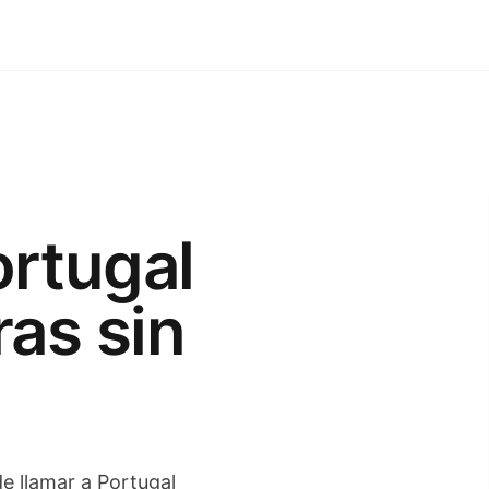
ortugal
as sin
de llamar a Portugal