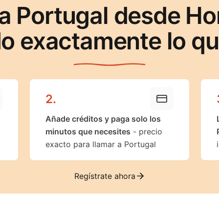
a Portugal desde H
o exactamente lo q
2
.
Añade créditos y paga solo los
minutos que necesites
- precio
exacto para llamar a Portugal
Regístrate ahora