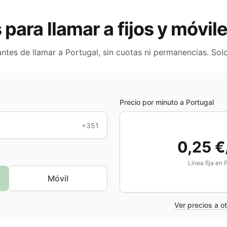
s para llamar a fijos y móvil
antes de llamar a
Portugal
, sin cuotas ni permanencias. Sol
Precio por minuto a
Portugal
+351
0,25 €
Línea fija en
P
Móvil
Ver precios a o