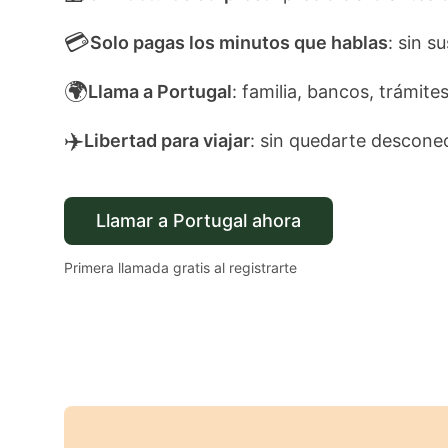
💳
Solo pagas los minutos que hablas
: sin s
🌍
Llama a Portugal
: familia, bancos, trámites
✈️
Libertad para viajar
: sin quedarte descone
Llamar a Portugal ahora
Primera llamada gratis al registrarte