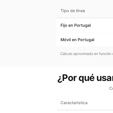
Tipo de línea
Fijo en
Portugal
Móvil en
Portugal
Cálculo aproximado en función d
¿Por qué usar
C
Característica