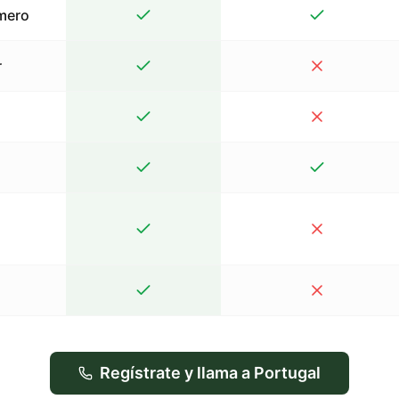
mero
r
Regístrate y llama a Portugal