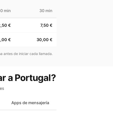
10 min
30 min
2,50 €
7,50 €
,00 €
30,00 €
a antes de iniciar cada llamada.
ar a Portugal?
es
Apps de mensajería