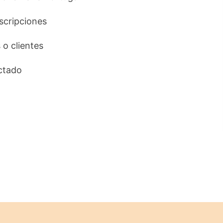
uscripciones
 o clientes
ctado