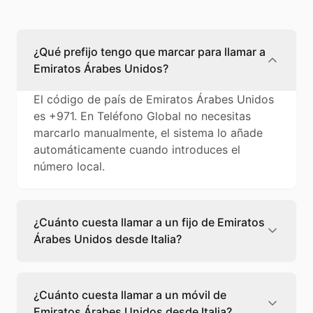
¿Qué prefijo tengo que marcar para llamar a
Emiratos Árabes Unidos?
El código de país de Emiratos Árabes Unidos
es +971. En Teléfono Global no necesitas
marcarlo manualmente, el sistema lo añade
automáticamente cuando introduces el
número local.
¿Cuánto cuesta llamar a un fijo de Emiratos
Árabes Unidos desde Italia?
Llamar a un fijo de Emiratos Árabes Unidos
desde Italia cuesta 0,46 €/min con Teléfono
¿Cuánto cuesta llamar a un móvil de
Global. Verás el precio exacto antes de
Emiratos Árabes Unidos desde Italia?