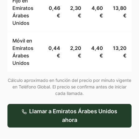
Fijo en
Emiratos
0,46
2,30
4,60
13,80
Árabes
€
€
€
€
Unidos
Móvil en
Emiratos
0,44
2,20
4,40
13,20
Árabes
€
€
€
€
Unidos
Cálculo aproximado en función del precio por minuto vigente
en Teléfono Global. El precio se confirma antes de iniciar
cada llamada.
Llamar a
Emiratos Árabes Unidos
ahora