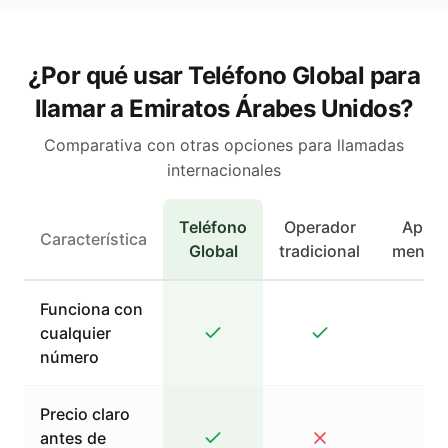
¿Por qué usar Teléfono Global para
llamar a Emiratos Árabes Unidos?
Comparativa con otras opciones para llamadas
internacionales
Teléfono
Operador
Apps 
Característica
Global
tradicional
mensaj
Funciona con
cualquier
número
Precio claro
antes de