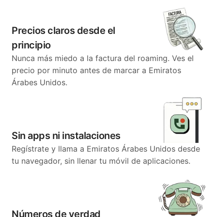
Precios claros desde el
principio
Nunca más miedo a la factura del roaming. Ves el
precio por minuto antes de marcar a Emiratos
Árabes Unidos.
Sin apps ni instalaciones
Regístrate y llama a Emiratos Árabes Unidos desde
tu navegador, sin llenar tu móvil de aplicaciones.
Números de verdad