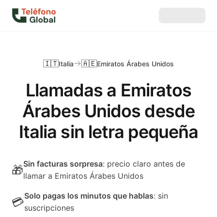
🇮🇹
🇦🇪
Italia
Emiratos Árabes Unidos
Llamadas a Emiratos
Árabes Unidos desde
Italia sin letra pequeña
Sin facturas sorpresa
: precio claro antes de
🎁
llamar a Emiratos Árabes Unidos
Solo pagas los minutos que hablas
: sin
💳
suscripciones