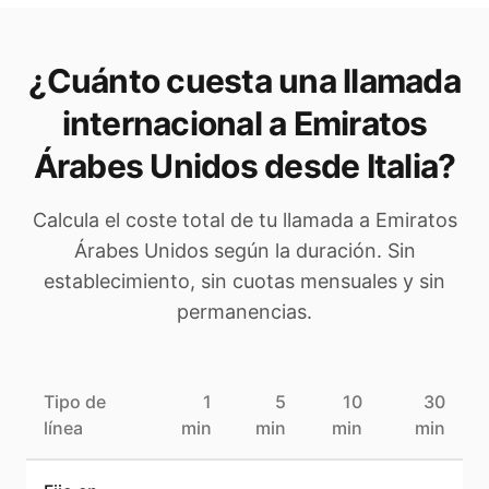
¿Cuánto cuesta una llamada
internacional a
Emiratos
Árabes Unidos
desde Italia
?
Calcula el coste total de tu llamada a
Emiratos
Árabes Unidos
según la duración. Sin
establecimiento, sin cuotas mensuales y sin
permanencias.
Tipo de
1
5
10
30
línea
min
min
min
min