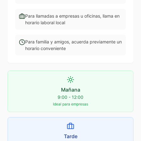
Para llamadas a empresas u oficinas, llama en
horario laboral local
Para familia y amigos, acuerda previamente un
horario conveniente
Mañana
9:00 - 12:00
Ideal para empresas
Tarde