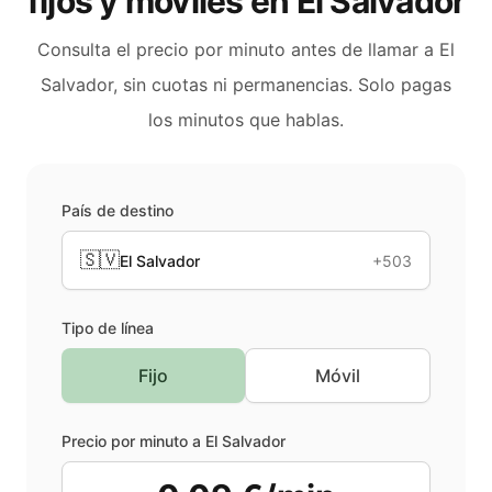
fijos y móviles en
El Salvador
Consulta el precio por minuto antes de llamar a
El
Salvador
, sin cuotas ni permanencias. Solo pagas
los minutos que hablas.
País de destino
🇸🇻
El Salvador
+503
Tipo de línea
Fijo
Móvil
Precio por minuto a
El Salvador