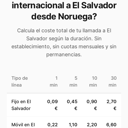
internacional a
El Salvador
desde Noruega
?
Calcula el coste total de tu llamada a
El
Salvador
según la duración. Sin
establecimiento, sin cuotas mensuales y sin
permanencias.
Tipo de
1
5
10
30
línea
min
min
min
min
Fijo en
El
0,09
0,45
0,90
2,70
Salvador
€
€
€
€
Móvil en
El
0,22
1,10
2,20
6,60