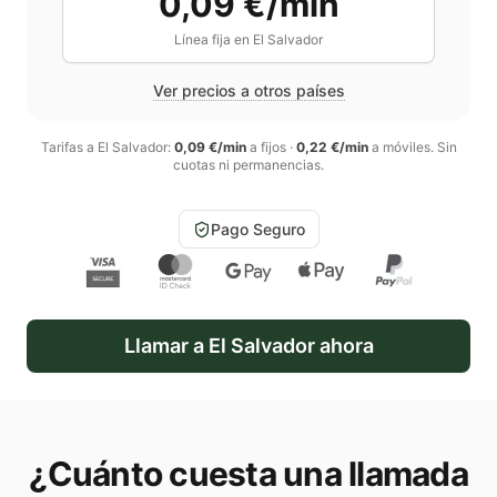
0,09 €/min
Línea fija en
El Salvador
Ver precios a otros países
Tarifas a
El Salvador
:
0,09 €/min
a fijos
·
0,22 €/min
a móviles
. Sin
cuotas ni permanencias.
Pago Seguro
Llamar a
El Salvador
ahora
¿Cuánto cuesta una llamada