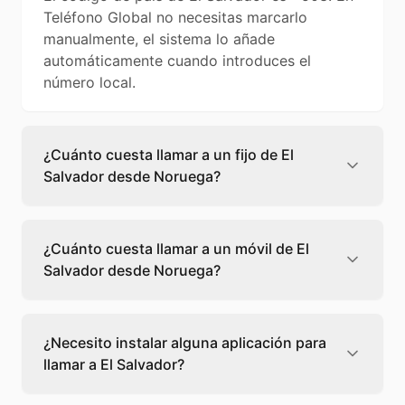
Teléfono Global no necesitas marcarlo
manualmente, el sistema lo añade
automáticamente cuando introduces el
número local.
¿Cuánto cuesta llamar a un fijo de El
Salvador desde Noruega?
Llamar a un fijo de El Salvador desde
Noruega cuesta 0,09 €/min con Teléfono
¿Cuánto cuesta llamar a un móvil de El
Global. Verás el precio exacto antes de
Salvador desde Noruega?
marcar para que sepas qué vas a gastar.
Llamar a un móvil de El Salvador desde
Noruega cuesta 0,22 €/min con Teléfono
¿Necesito instalar alguna aplicación para
Global. Pagas solo los minutos que hablas, sin
llamar a El Salvador?
cuotas ni permanencia.
No, Teléfono Global funciona directamente