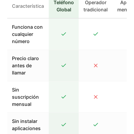
Teléfono
Operador
Apps 
Característica
Global
tradicional
mensaj
Funciona con
cualquier
número
Precio claro
antes de
llamar
Sin
suscripción
mensual
Sin instalar
aplicaciones