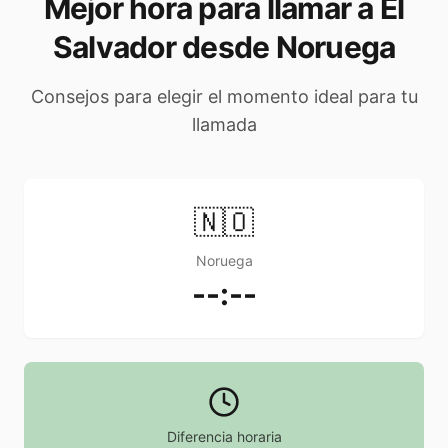
Mejor hora para llamar a El
Salvador desde Noruega
Consejos para elegir el momento ideal para tu
llamada
🇳🇴
Noruega
--:--
Diferencia horaria