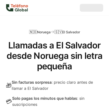
🇳🇴
🇸🇻
Noruega
El Salvador
Llamadas a El Salvador
desde Noruega sin letra
pequeña
Sin facturas sorpresa
: precio claro antes de
🎁
llamar a El Salvador
Solo pagas los minutos que hablas
: sin
💳
suscripciones