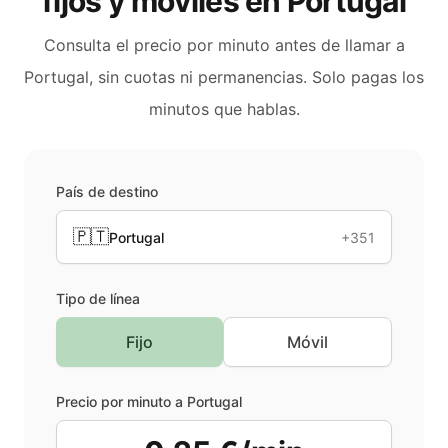
fijos y móviles en
Portugal
Consulta el precio por minuto antes de llamar a
Portugal
, sin cuotas ni permanencias. Solo pagas los
minutos que hablas.
País de destino
🇵🇹
Portugal
+351
Tipo de línea
Fijo
Móvil
Precio por minuto a
Portugal