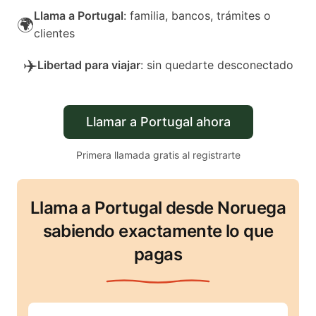
Llama a Portugal
: familia, bancos, trámites o
🌍
clientes
✈️
Libertad para viajar
: sin quedarte desconectado
Llamar a Portugal ahora
Primera llamada gratis al registrarte
Llama a Portugal desde Noruega
sabiendo exactamente lo que
pagas