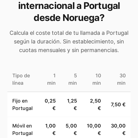
internacional a
Portugal
desde Noruega
?
Calcula el coste total de tu llamada a
Portugal
según la duración. Sin establecimiento, sin
cuotas mensuales y sin permanencias.
Tipo de
1
5
10
30
línea
min
min
min
min
Fijo en
0,25
1,25
2,50
7,50 €
Portugal
€
€
€
Móvil en
1,00
5,00
10,00
30,00
Portugal
€
€
€
€