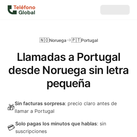
🇳🇴
🇵🇹
Noruega
Portugal
Llamadas a Portugal
desde Noruega sin letra
pequeña
Sin facturas sorpresa
: precio claro antes de
🎁
llamar a Portugal
Solo pagas los minutos que hablas
: sin
💳
suscripciones