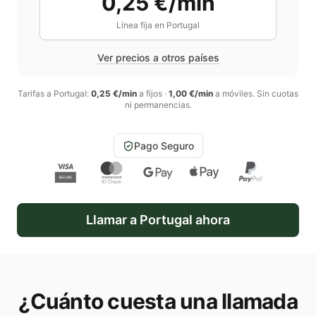
0,25 €/min
Línea fija en
Portugal
Ver precios a otros países
Tarifas a
Portugal
:
0,25 €/min
a fijos
·
1,00 €/min
a móviles
. Sin cuotas
ni permanencias.
Pago Seguro
Llamar a
Portugal
ahora
¿Cuánto cuesta una llamada