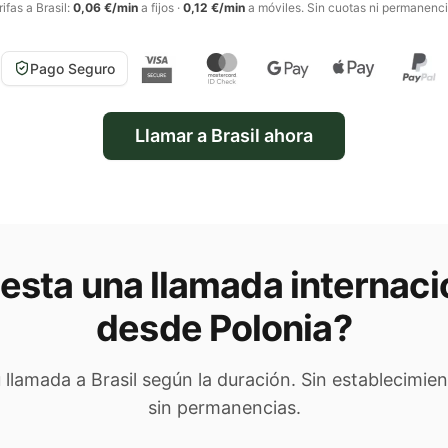
rifas a
Brasil
:
0,06 €/min
a fijos
·
0,12 €/min
a móviles
. Sin cuotas ni permanenci
Pago Seguro
Llamar a
Brasil
ahora
esta una llamada internaci
desde Polonia
?
tu llamada a
Brasil
según la duración. Sin establecimien
sin permanencias.