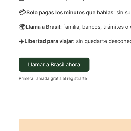
💳
Solo pagas los minutos que hablas
: sin s
🌍
Llama a Brasil
: familia, bancos, trámites o 
✈️
Libertad para viajar
: sin quedarte descone
Llamar a Brasil ahora
Primera llamada gratis al registrarte