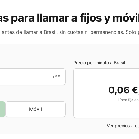
as para llamar a fijos y móv
o antes de llamar a
Brasil
, sin cuotas ni permanencias. Solo
Precio por minuto a
Brasil
+55
0,06 €
Línea fija e
Móvil
Ver precios a o