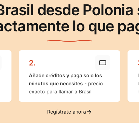
Brasil desde Polonia
actamente lo que pa
2
.
Añade créditos y paga solo los
minutos que necesites
- precio
exacto para llamar a Brasil
Regístrate ahora