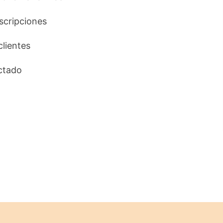
uscripciones
clientes
ctado