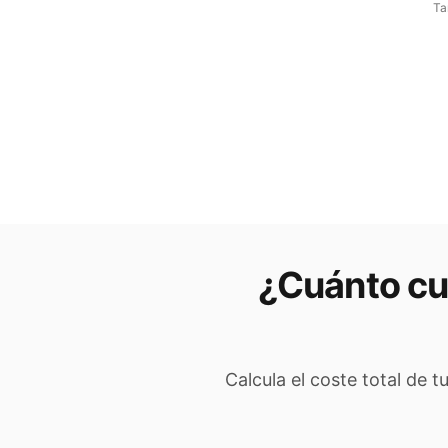
Ta
¿Cuánto cu
Calcula el coste total de 