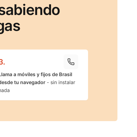
 sabiendo
gas
3
.
Llama a móviles y fijos de Brasil
desde tu navegador
- sin instalar
nada