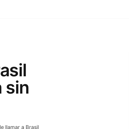
asil
 sin
e llamar a Brasil