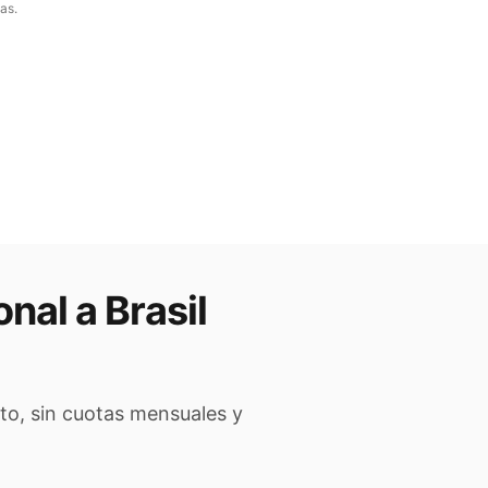
as.
onal a
Brasil
to, sin cuotas mensuales y