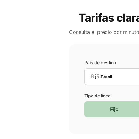
Tarifas clar
Consulta el precio por minut
País de destino
🇧🇷
Brasil
Tipo de línea
Fijo