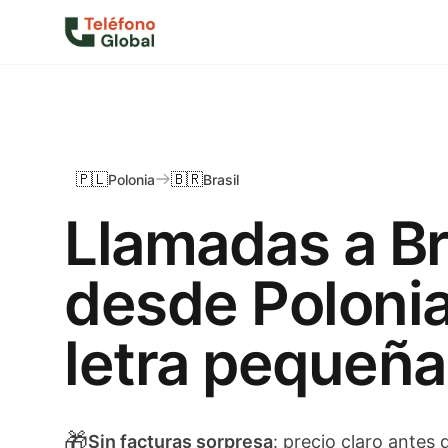
🇵🇱
🇧🇷
Polonia
Brasil
Llamadas a Br
desde Polonia
letra pequeña
🎁
Sin facturas sorpresa
: precio claro antes d