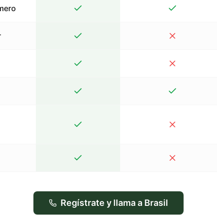
mero
r
Regístrate y llama a Brasil