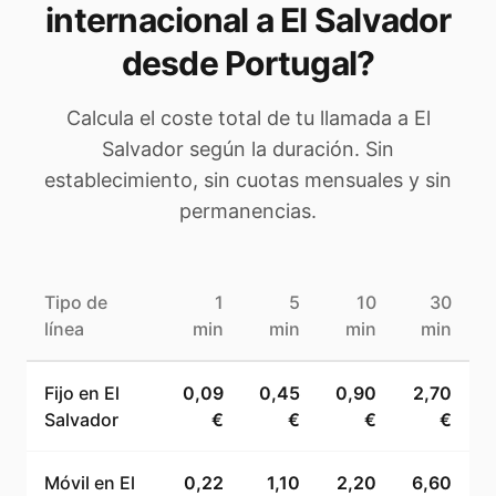
internacional a
El Salvador
desde Portugal
?
Calcula el coste total de tu llamada a
El
Salvador
según la duración. Sin
establecimiento, sin cuotas mensuales y sin
permanencias.
Tipo de
1
5
10
30
línea
min
min
min
min
Fijo en
El
0,09
0,45
0,90
2,70
Salvador
€
€
€
€
Móvil en
El
0,22
1,10
2,20
6,60