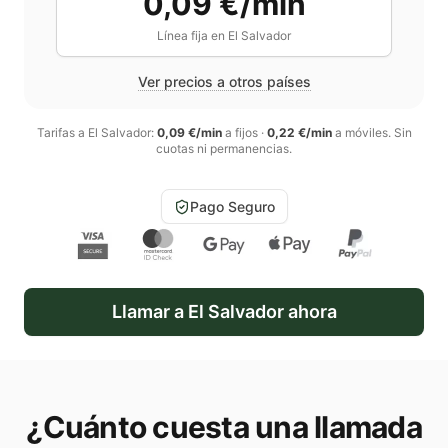
0,09 €/min
Línea fija en
El Salvador
Ver precios a otros países
Tarifas a
El Salvador
:
0,09 €/min
a fijos
·
0,22 €/min
a móviles
. Sin
cuotas ni permanencias.
Pago Seguro
Llamar a
El Salvador
ahora
¿Cuánto cuesta una llamada