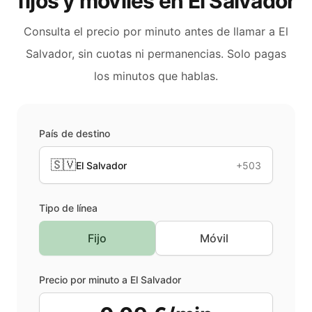
fijos y móviles en
El Salvador
Consulta el precio por minuto antes de llamar a
El
Salvador
, sin cuotas ni permanencias. Solo pagas
los minutos que hablas.
País de destino
🇸🇻
El Salvador
+503
Tipo de línea
Fijo
Móvil
Precio por minuto a
El Salvador