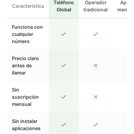
Teléfono
Operador
Apps 
Característica
Global
tradicional
mensaj
Funciona con
cualquier
número
Precio claro
antes de
llamar
Sin
suscripción
mensual
Sin instalar
aplicaciones