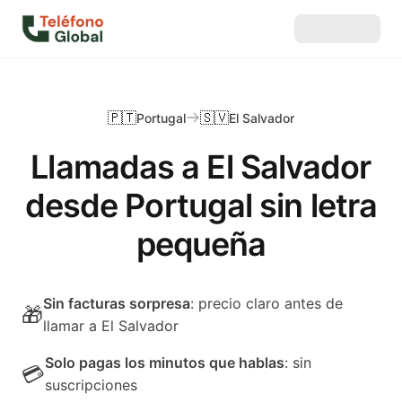
🇵🇹
🇸🇻
Portugal
El Salvador
Llamadas a El Salvador
desde Portugal sin letra
pequeña
Sin facturas sorpresa
: precio claro antes de
🎁
llamar a El Salvador
Solo pagas los minutos que hablas
: sin
💳
suscripciones