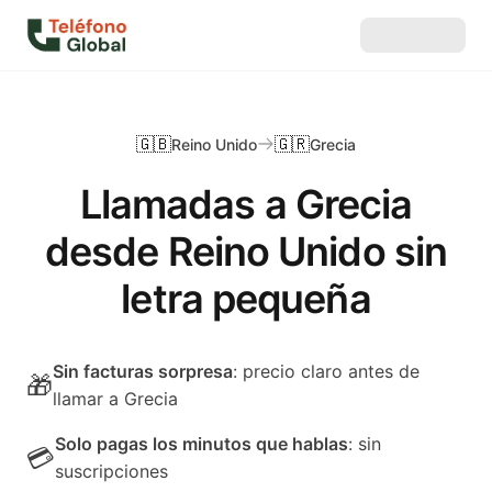
🇬🇧
🇬🇷
Reino Unido
Grecia
Llamadas a Grecia
desde Reino Unido sin
letra pequeña
Sin facturas sorpresa
: precio claro antes de
🎁
llamar a Grecia
Solo pagas los minutos que hablas
: sin
💳
suscripciones