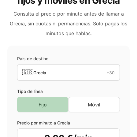
fijos y móviles en
Grecia
Consulta el precio por minuto antes de llamar a
Grecia
, sin cuotas ni permanencias. Solo pagas los
minutos que hablas.
País de destino
🇬🇷
Grecia
+30
Tipo de línea
Fijo
Móvil
Precio por minuto a
Grecia