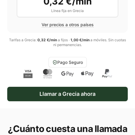
0,32 €/min
Línea fija en
Grecia
Ver precios a otros países
Tarifas a
Grecia
:
0,32 €/min
a fijos
·
1,00 €/min
a móviles
. Sin cuotas
ni permanencias.
Pago Seguro
Llamar a
Grecia
ahora
¿Cuánto cuesta una llamada