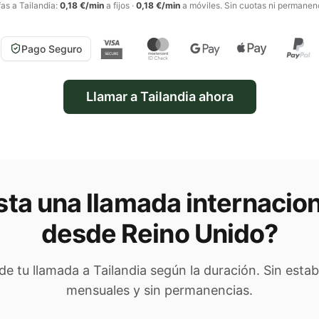
fas a
Tailandia
:
0,18 €/min
a fijos
·
0,18 €/min
a móviles
. Sin cuotas ni permanen
Pago Seguro
Llamar a
Tailandia
ahora
ta una llamada internacion
desde Reino Unido
?
 de tu llamada a
Tailandia
según la duración. Sin estab
mensuales y sin permanencias.