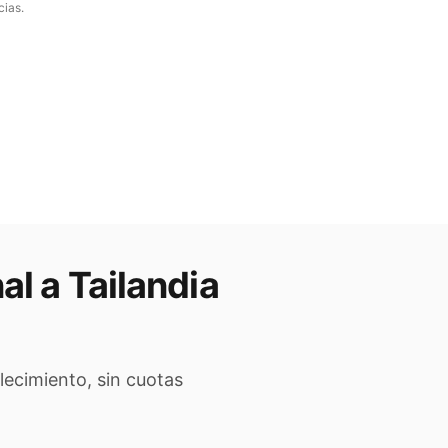
cias.
al a
Tailandia
lecimiento, sin cuotas