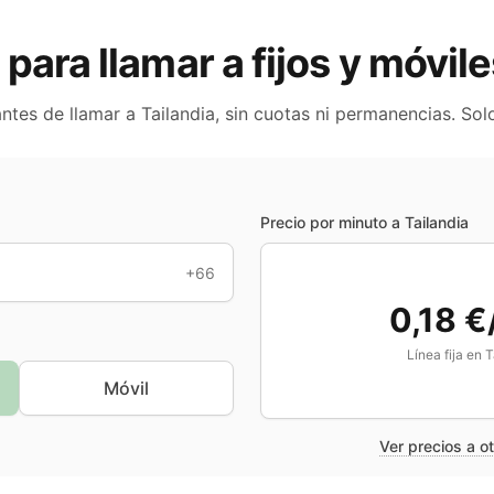
 para llamar a fijos y móvil
antes de llamar a
Tailandia
, sin cuotas ni permanencias. So
Precio por minuto a
Tailandia
+66
0,18 €
Línea fija en
T
Móvil
Ver precios a o