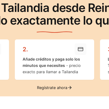
 Tailandia desde Rei
o exactamente lo q
2
.
Añade créditos y paga solo los
minutos que necesites
- precio
exacto para llamar a Tailandia
Regístrate ahora