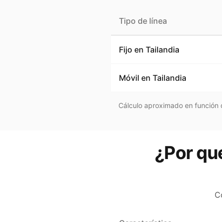
Tipo de línea
Fijo en
Tailandia
Móvil en
Tailandia
Cálculo aproximado en función d
¿Por qué
C