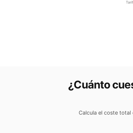
Tari
¿Cuánto cues
Calcula el coste total