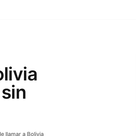
livia
sin
de llamar a Bolivia