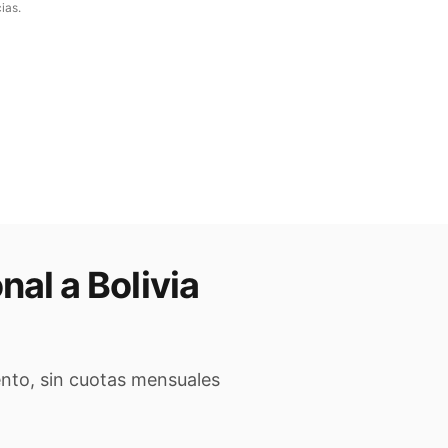
ias.
nal a
Bolivia
ento, sin cuotas mensuales