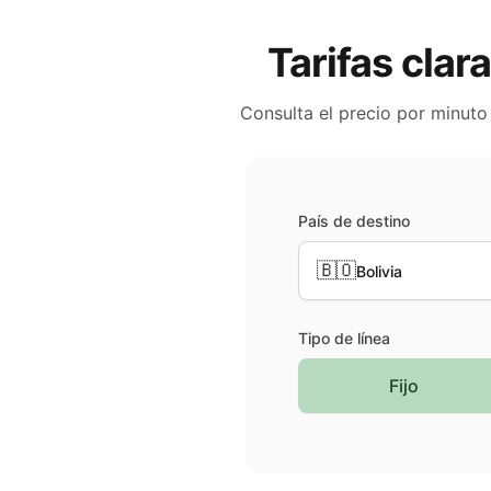
Tarifas clar
Consulta el precio por minuto
País de destino
🇧🇴
Bolivia
Tipo de línea
Fijo