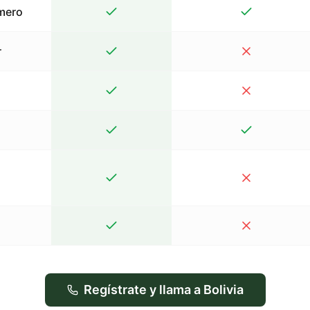
mero
r
Regístrate y llama a Bolivia