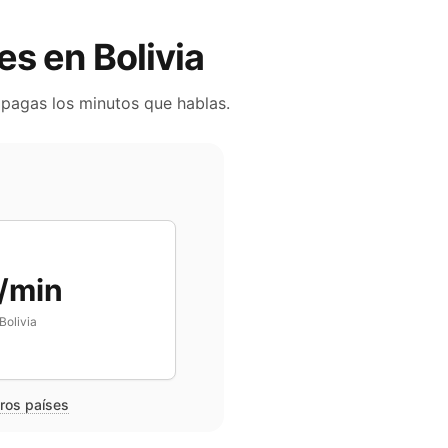
les en
Bolivia
 pagas los minutos que hablas.
/min
Bolivia
tros países