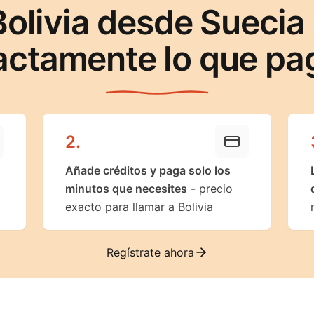
Bolivia desde Suecia
actamente lo que pa
2
.
Añade créditos y paga solo los
minutos que necesites
- precio
exacto para llamar a Bolivia
Regístrate ahora