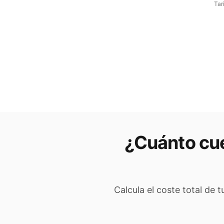
Tar
¿Cuánto cue
Calcula el coste total de 