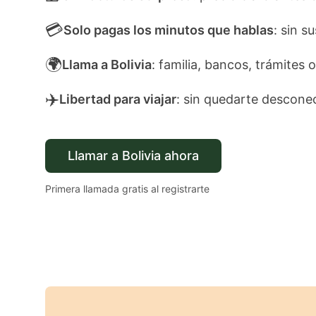
💳
Solo pagas los minutos que hablas
: sin s
🌍
Llama a Bolivia
: familia, bancos, trámites o
✈️
Libertad para viajar
: sin quedarte descone
Llamar a Bolivia ahora
Primera llamada gratis al registrarte