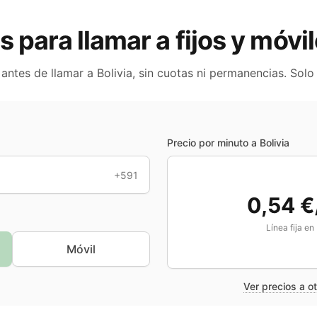
as para llamar a fijos y móvi
 antes de llamar a
Bolivia
, sin cuotas ni permanencias. Solo
Precio por minuto a
Bolivia
+591
0,54 €
Línea fija en
Móvil
Ver precios a o