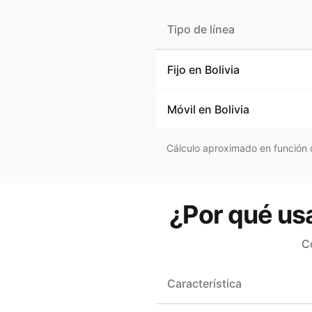
Tipo de línea
Fijo en
Bolivia
Móvil en
Bolivia
Cálculo aproximado en función d
¿Por qué usa
C
Característica