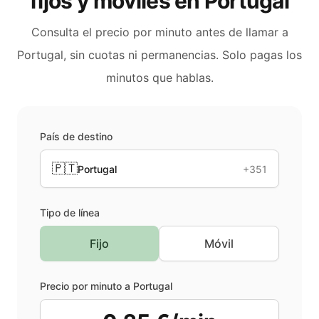
fijos y móviles en
Portugal
Consulta el precio por minuto antes de llamar a
Portugal
, sin cuotas ni permanencias. Solo pagas los
minutos que hablas.
País de destino
🇵🇹
Portugal
+351
Tipo de línea
Fijo
Móvil
Precio por minuto a
Portugal