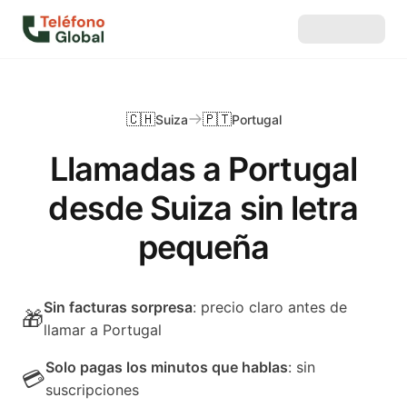
🇨🇭
🇵🇹
Suiza
Portugal
Llamadas a Portugal
desde Suiza sin letra
pequeña
Sin facturas sorpresa
: precio claro antes de
🎁
llamar a Portugal
Solo pagas los minutos que hablas
: sin
💳
suscripciones