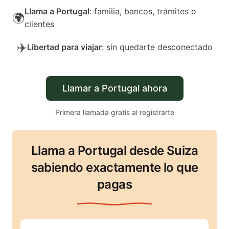
Llama a Portugal
: familia, bancos, trámites o
🌍
clientes
✈️
Libertad para viajar
: sin quedarte desconectado
Llamar a Portugal ahora
Primera llamada gratis al registrarte
Llama a Portugal desde Suiza
sabiendo exactamente lo que
pagas