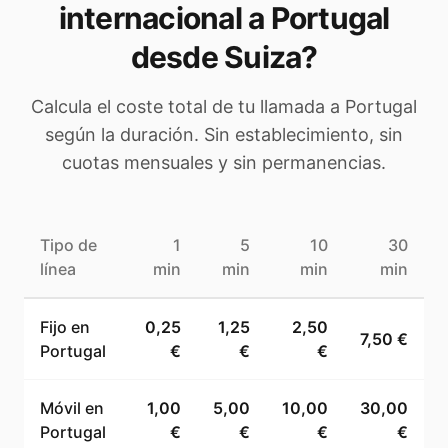
internacional a
Portugal
desde Suiza
?
Calcula el coste total de tu llamada a
Portugal
según la duración. Sin establecimiento, sin
cuotas mensuales y sin permanencias.
Tipo de
1
5
10
30
línea
min
min
min
min
Fijo en
0,25
1,25
2,50
7,50 €
Portugal
€
€
€
Móvil en
1,00
5,00
10,00
30,00
Portugal
€
€
€
€