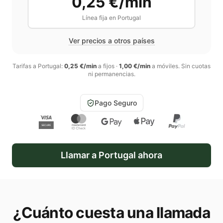
0,25 €/min
Línea fija en
Portugal
Ver precios a otros países
Tarifas a
Portugal
:
0,25 €/min
a fijos
·
1,00 €/min
a móviles
. Sin cuotas
ni permanencias.
Pago Seguro
Llamar a
Portugal
ahora
¿Cuánto cuesta una llamada