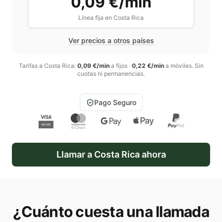
0,09 €/min
Línea fija en
Costa Rica
Ver precios a otros países
Tarifas a
Costa Rica
:
0,09 €/min
a fijos
·
0,22 €/min
a móviles
. Sin
cuotas ni permanencias.
Pago Seguro
Llamar a
Costa Rica
ahora
¿Cuánto cuesta una llamada