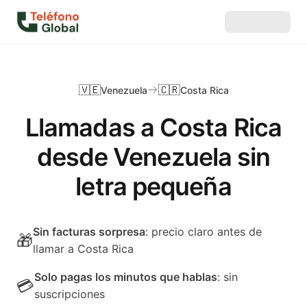
🇻🇪
🇨🇷
Venezuela
Costa Rica
Llamadas a Costa Rica
desde Venezuela sin
letra pequeña
Sin facturas sorpresa
: precio claro antes de
🎁
llamar a Costa Rica
Solo pagas los minutos que hablas
: sin
💳
suscripciones