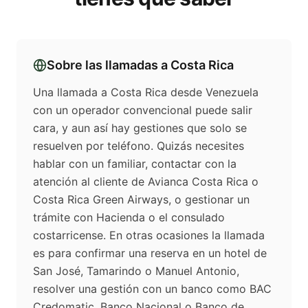
Sobre las llamadas a
Costa Rica
Una llamada a Costa Rica desde Venezuela
con un operador convencional puede salir
cara, y aun así hay gestiones que solo se
resuelven por teléfono. Quizás necesites
hablar con un familiar, contactar con la
atención al cliente de Avianca Costa Rica o
Costa Rica Green Airways, o gestionar un
trámite con Hacienda o el consulado
costarricense. En otras ocasiones la llamada
es para confirmar una reserva en un hotel de
San José, Tamarindo o Manuel Antonio,
resolver una gestión con un banco como BAC
Credomatic, Banco Nacional o Banco de