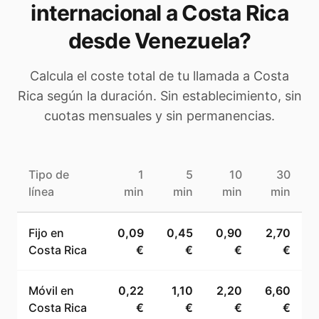
internacional a
Costa Rica
desde Venezuela
?
Calcula el coste total de tu llamada a
Costa
Rica
según la duración. Sin establecimiento, sin
cuotas mensuales y sin permanencias.
Tipo de
1
5
10
30
línea
min
min
min
min
Fijo en
0,09
0,45
0,90
2,70
Costa Rica
€
€
€
€
Móvil en
0,22
1,10
2,20
6,60
Costa Rica
€
€
€
€