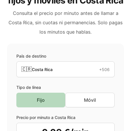
fijos y móviles en
Costa Rica
Consulta el precio por minuto antes de llamar a
Costa Rica
, sin cuotas ni permanencias. Solo pagas
los minutos que hablas.
País de destino
🇨🇷
Costa Rica
+506
Tipo de línea
Fijo
Móvil
Precio por minuto a
Costa Rica