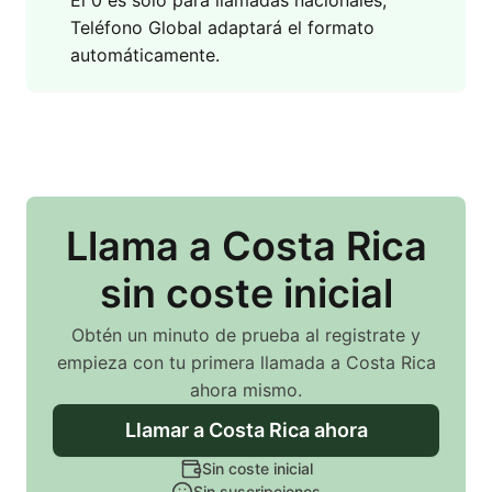
El 0 es solo para llamadas nacionales,
Teléfono Global adaptará el formato
automáticamente.
Llama
a Costa Rica
sin coste inicial
Obtén un minuto de prueba al registrate y
empieza con tu primera llamada
a Costa Rica
ahora mismo.
Llamar
a Costa Rica
ahora
Sin coste inicial
Sin suscripciones