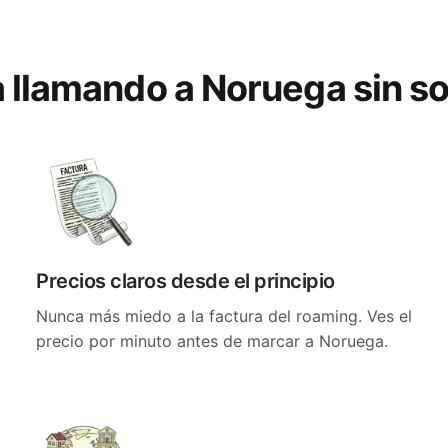
a llamando a Noruega sin s
Precios claros desde el principio
Nunca más miedo a la factura del roaming. Ves el
precio por minuto antes de marcar a Noruega.