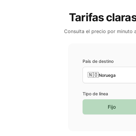
Tarifas clara
Consulta el precio por minuto 
País de destino
🇳🇴
Noruega
Tipo de línea
Fijo