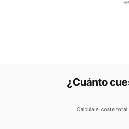
Tari
¿Cuánto cues
Calcula el coste total