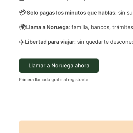
💳
Solo pagas los minutos que hablas
: sin s
🌍
Llama a Noruega
: familia, bancos, trámites
✈️
Libertad para viajar
: sin quedarte descone
Llamar a Noruega ahora
Primera llamada gratis al registrarte