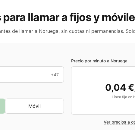
s para llamar a fijos y móvil
antes de llamar a
Noruega
, sin cuotas ni permanencias. Sol
Precio por minuto a
Noruega
+47
0,04 €
Línea fija en
Móvil
Ver precios a o