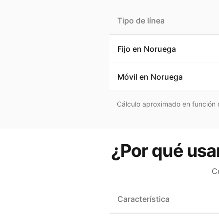
Tipo de línea
Fijo en
Noruega
Móvil en
Noruega
Cálculo aproximado en función d
¿Por qué usa
C
Característica