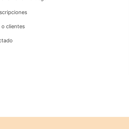
uscripciones
 o clientes
ctado