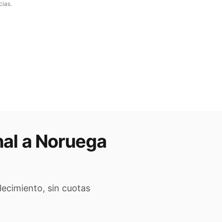
cias.
nal a
Noruega
lecimiento, sin cuotas