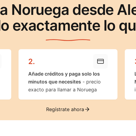
 a Noruega desde Al
o exactamente lo q
2
.
Añade créditos y paga solo los
minutos que necesites
- precio
exacto para llamar a Noruega
Regístrate ahora