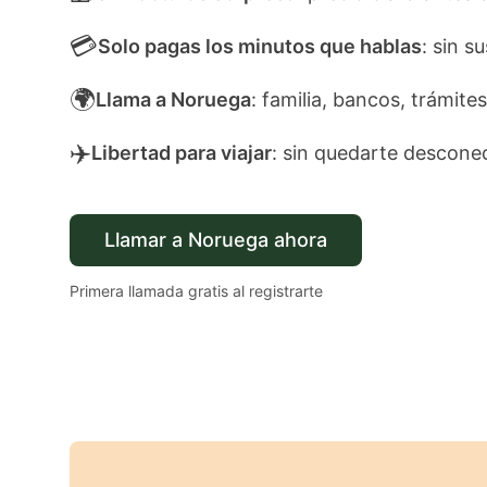
💳
Solo pagas los minutos que hablas
: sin s
🌍
Llama a Noruega
: familia, bancos, trámites
✈️
Libertad para viajar
: sin quedarte descone
Llamar a Noruega ahora
Primera llamada gratis al registrarte