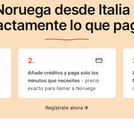
Noruega desde Italia
actamente lo que pa
2
.
Añade créditos y paga solo los
minutos que necesites
- precio
exacto para llamar a Noruega
Regístrate ahora