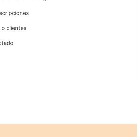
uscripciones
 o clientes
ctado