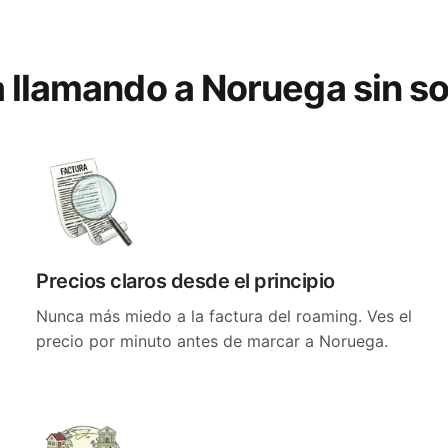
a llamando a Noruega sin s
Precios claros desde el principio
Nunca más miedo a la factura del roaming. Ves el
precio por minuto antes de marcar a Noruega.