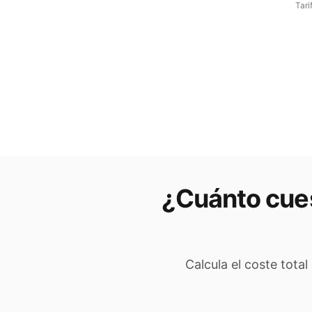
Tari
¿Cuánto cues
Calcula el coste total