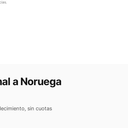
cias.
nal a
Noruega
lecimiento, sin cuotas