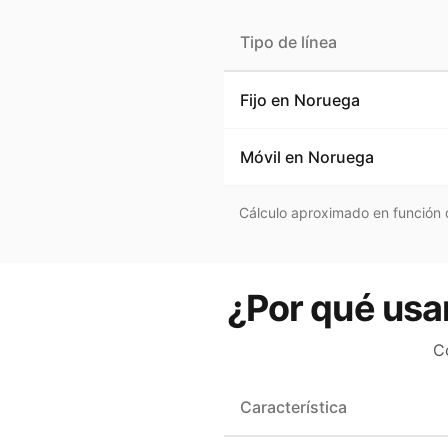
Tipo de línea
Fijo en
Noruega
Móvil en
Noruega
Cálculo aproximado en función d
¿Por qué usa
C
Característica