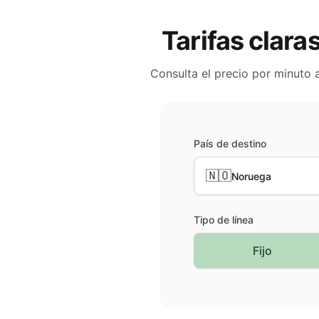
Tarifas clara
Consulta el precio por minuto 
País de destino
🇳🇴
Noruega
Tipo de línea
Fijo