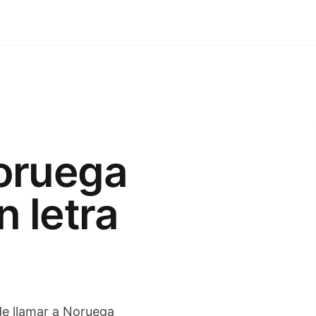
oruega
n letra
 de llamar a Noruega