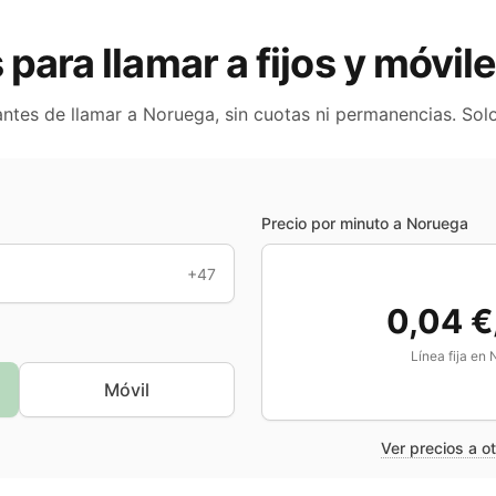
s para llamar a fijos y móvil
antes de llamar a
Noruega
, sin cuotas ni permanencias. Sol
Precio por minuto a
Noruega
+47
0,04 €
Línea fija en
Móvil
Ver precios a o