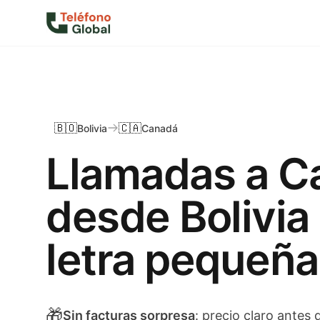
🇧🇴
🇨🇦
Bolivia
Canadá
Llamadas a C
desde Bolivia 
letra pequeña
🎁
Sin facturas sorpresa
: precio claro antes