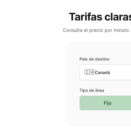
Tarifas clara
Consulta el precio por minuto
País de destino
🇨🇦
Canadá
Tipo de línea
Fijo