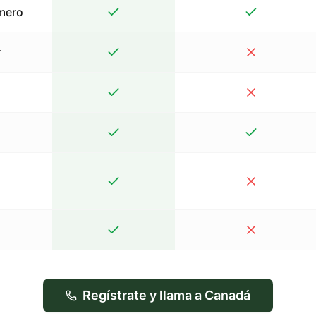
mero
r
Regístrate y llama a Canadá