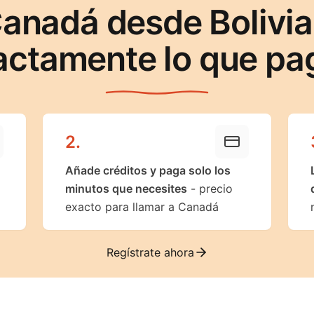
anadá desde Bolivi
actamente lo que pa
2
.
Añade créditos y paga solo los
minutos que necesites
- precio
exacto para llamar a Canadá
Regístrate ahora