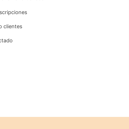
uscripciones
o clientes
ctado