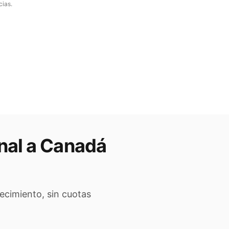
cias.
nal a
Canadá
ecimiento, sin cuotas