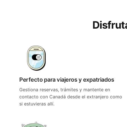
Disfrut
Perfecto para viajeros y expatriados
Gestiona reservas, trámites y mantente en
contacto con Canadá desde el extranjero como
si estuvieras allí.