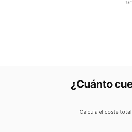
Tari
¿Cuánto cue
Calcula el coste tota