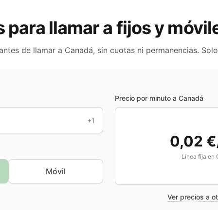
s para llamar a fijos y móvi
 antes de llamar a
Canadá
, sin cuotas ni permanencias. Sol
Precio por minuto a
Canadá
+1
0,02 €
Línea fija en
Móvil
Ver precios a o