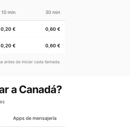
10 min
30 min
0,20 €
0,60 €
0,20 €
0,60 €
a antes de iniciar cada llamada.
mar a Canadá?
es
Apps de mensajería