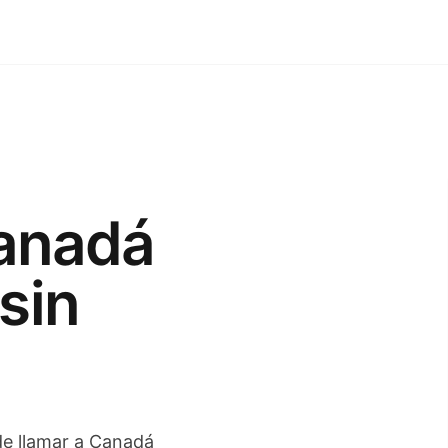
anadá
sin
 de llamar a Canadá