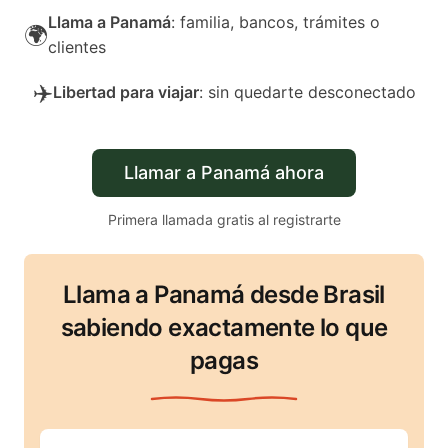
Llama a Panamá
: familia, bancos, trámites o
🌍
clientes
✈️
Libertad para viajar
: sin quedarte desconectado
Llamar a Panamá ahora
Primera llamada gratis al registrarte
Llama a Panamá desde Brasil
sabiendo exactamente lo que
pagas