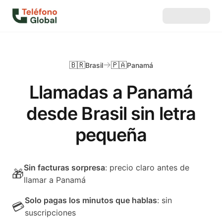
🇧🇷
🇵🇦
Brasil
Panamá
Llamadas a Panamá
desde Brasil sin letra
pequeña
Sin facturas sorpresa
: precio claro antes de
🎁
llamar a Panamá
Solo pagas los minutos que hablas
: sin
💳
suscripciones