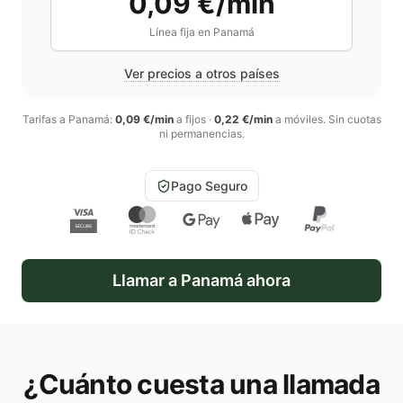
0,09 €/min
Línea fija en
Panamá
Ver precios a otros países
Tarifas a
Panamá
:
0,09 €/min
a fijos
·
0,22 €/min
a móviles
. Sin cuotas
ni permanencias.
Pago Seguro
Llamar a
Panamá
ahora
¿Cuánto cuesta una llamada