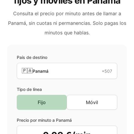
fijos y móviles en
Panamá
Consulta el precio por minuto antes de llamar a
Panamá
, sin cuotas ni permanencias. Solo pagas los
minutos que hablas.
País de destino
🇵🇦
Panamá
+507
Tipo de línea
Fijo
Móvil
Precio por minuto a
Panamá