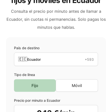
fijos y móviles en
Ecuador
Consulta el precio por minuto antes de llamar a
Ecuador
, sin cuotas ni permanencias. Solo pagas los
minutos que hablas.
País de destino
🇪🇨
Ecuador
+593
Tipo de línea
Fijo
Móvil
Precio por minuto a
Ecuador