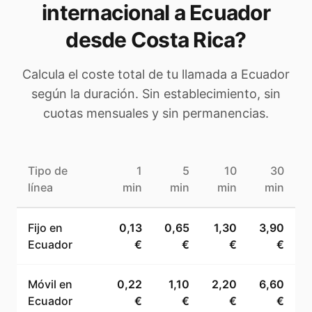
internacional a
Ecuador
desde Costa Rica
?
Calcula el coste total de tu llamada a
Ecuador
según la duración. Sin establecimiento, sin
cuotas mensuales y sin permanencias.
Tipo de
1
5
10
30
línea
min
min
min
min
Fijo en
0,13
0,65
1,30
3,90
Ecuador
€
€
€
€
Móvil en
0,22
1,10
2,20
6,60
Ecuador
€
€
€
€