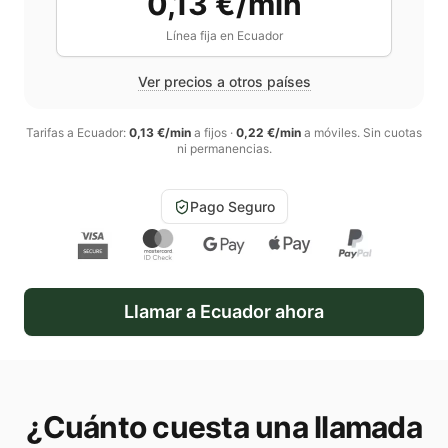
0,13 €/min
Línea fija en
Ecuador
Ver precios a otros países
Tarifas a
Ecuador
:
0,13 €/min
a fijos
·
0,22 €/min
a móviles
. Sin cuotas
ni permanencias.
Pago Seguro
Llamar a
Ecuador
ahora
¿Cuánto cuesta una llamada