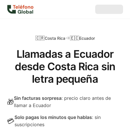
🇨🇷
🇪🇨
Costa Rica
Ecuador
Llamadas a Ecuador
desde Costa Rica sin
letra pequeña
Sin facturas sorpresa
: precio claro antes de
🎁
llamar a Ecuador
Solo pagas los minutos que hablas
: sin
💳
suscripciones