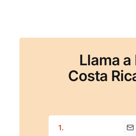
Llama a
Costa Ric
1
.