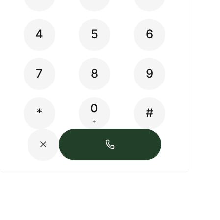
4
5
6
7
8
9
0
*
#
+