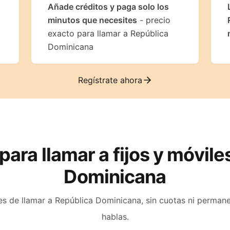
Añade créditos y paga solo los
minutos que necesites
- precio
exacto para llamar a República
Dominicana
Regístrate ahora
 para llamar a fijos y móvil
Dominicana
es de llamar a
República Dominicana
, sin cuotas ni perman
hablas.