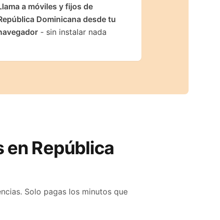
Llama a móviles y fijos de
República Dominicana desde tu
navegador
- sin instalar nada
es en
República
encias. Solo pagas los minutos que