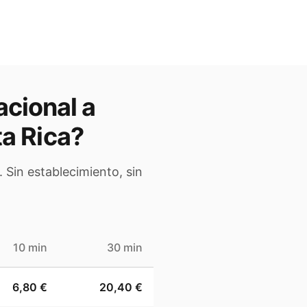
acional a
a Rica
?
 Sin establecimiento, sin
10 min
30 min
6,80 €
20,40 €