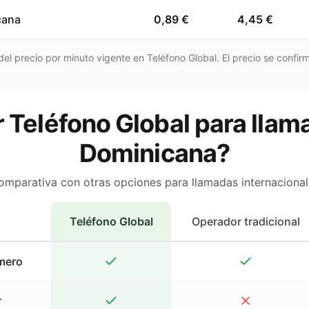
cana
0,89 €
4,45 €
el precio por minuto vigente en Teléfono Global. El precio se confirm
 Teléfono Global para llam
Dominicana?
omparativa con otras opciones para llamadas internacional
Teléfono Global
Operador tradicional
mero
r