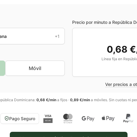
Precio por minuto a
República D
cana
+1
0,68 €
Línea fija en
Repúbli
Móvil
Ver precios a o
pública Dominicana
:
0,68 €/min
a fijos
·
0,89 €/min
a móviles
. Sin cuotas ni p
Pago Seguro