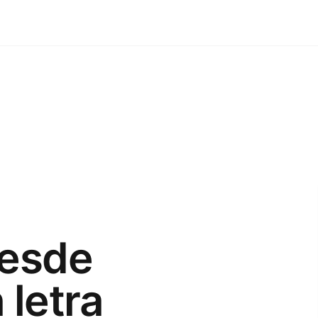
desde
 letra