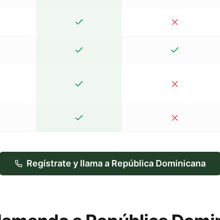
Regístrate y llama a República Dominicana