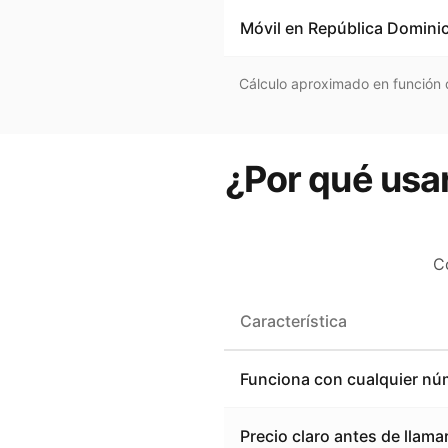
Móvil en
República Domini
Cálculo aproximado en función d
¿Por qué usar
C
Característica
Funciona con cualquier nú
Precio claro antes de llama