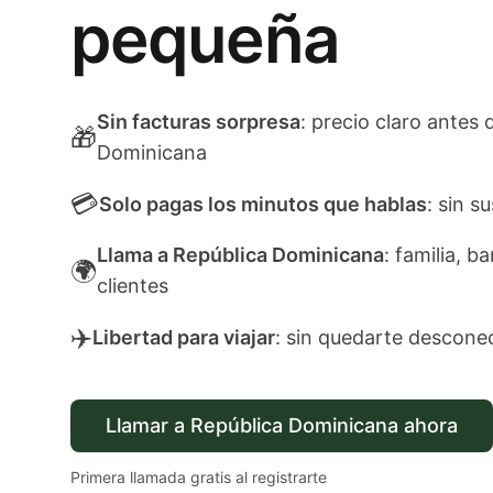
pequeña
Sin facturas sorpresa
: precio claro antes 
🎁
Dominicana
💳
Solo pagas los minutos que hablas
: sin s
Llama a República Dominicana
: familia, b
🌍
clientes
✈️
Libertad para viajar
: sin quedarte descone
Llamar a República Dominicana ahora
Primera llamada gratis al registrarte