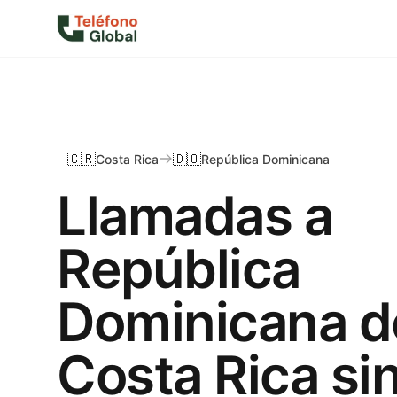
🇨🇷
🇩🇴
Costa Rica
República Dominicana
Llamadas a
República
Dominicana 
Costa Rica sin