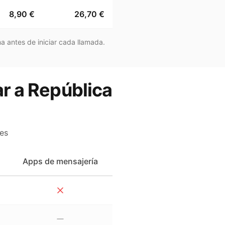
8,90 €
26,70 €
a antes de iniciar cada llamada.
ar a República
es
Apps de mensajería