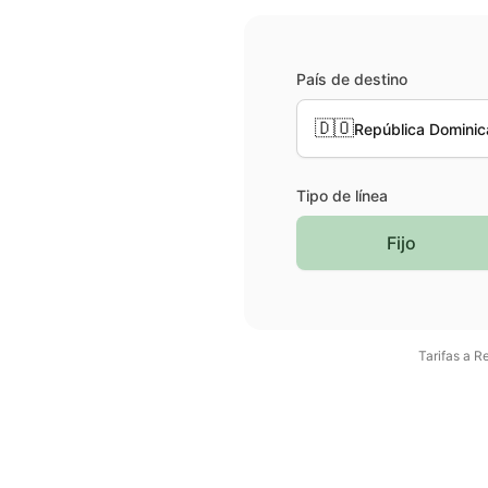
País de destino
🇩🇴
República Domini
Tipo de línea
Fijo
Tarifas a
Re