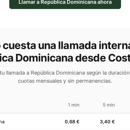
Llamar a
República Dominicana
ahora
cuesta una llamada intern
ica Dominicana
desde Cost
 tu llamada a
República Dominicana
según la duración.
cuotas mensuales y sin permanencias.
1 min
5 min
na
0,68 €
3,40 €