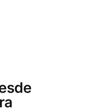
desde
ra