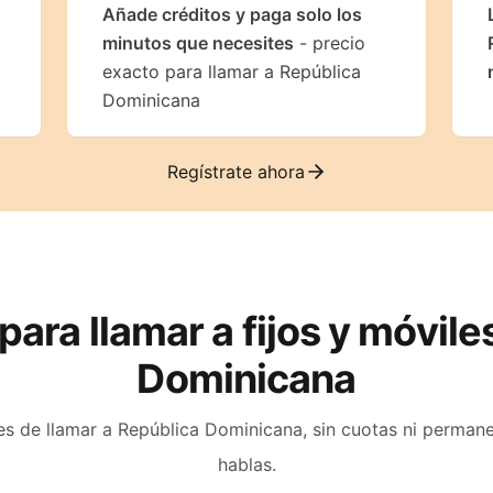
Añade créditos y paga solo los
minutos que necesites
- precio
exacto para llamar a República
Dominicana
Regístrate ahora
 para llamar a fijos y móvil
Dominicana
es de llamar a
República Dominicana
, sin cuotas ni perman
hablas.