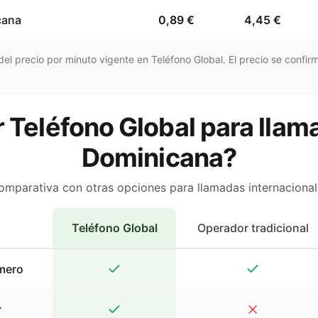
cana
0,89 €
4,45 €
el precio por minuto vigente en Teléfono Global. El precio se confirm
 Teléfono Global para llam
Dominicana?
omparativa con otras opciones para llamadas internacional
Teléfono Global
Operador tradicional
mero
r