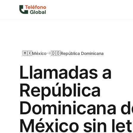
🇲🇽
🇩🇴
México
República Dominicana
Llamadas a
República
Dominicana 
México sin let