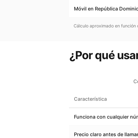
Móvil en
República Domini
Cálculo aproximado en función d
¿Por qué usar
C
Característica
Funciona con cualquier nú
Precio claro antes de llama