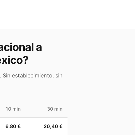
acional a
xico
?
 Sin establecimiento, sin
10 min
30 min
6,80 €
20,40 €