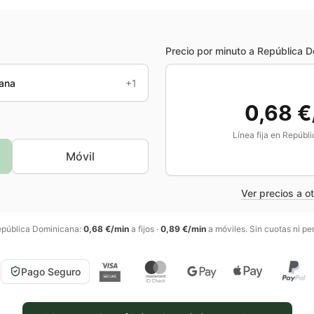
Precio por minuto a
República D
cana
+1
0,68 €
Línea fija en
Repúbli
Móvil
Ver precios a o
pública Dominicana
:
0,68 €/min
a fijos
·
0,89 €/min
a móviles
. Sin cuotas ni p
Pago Seguro