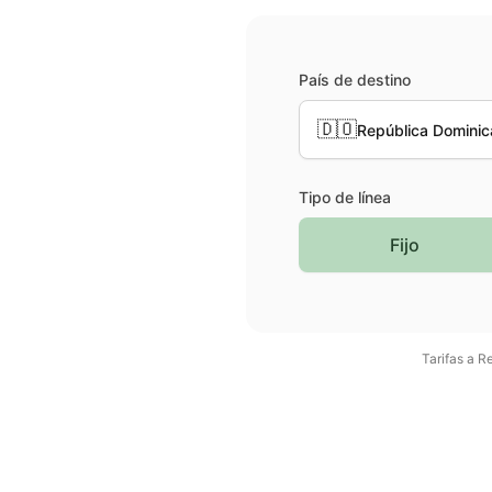
País de destino
🇩🇴
República Domini
Tipo de línea
Fijo
Tarifas a
Re