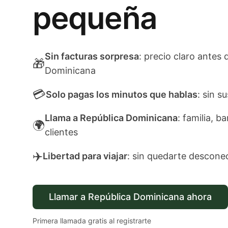
pequeña
Sin facturas sorpresa
: precio claro antes 
🎁
Dominicana
💳
Solo pagas los minutos que hablas
: sin s
Llama a República Dominicana
: familia, b
🌍
clientes
✈️
Libertad para viajar
: sin quedarte descone
Llamar a República Dominicana ahora
Primera llamada gratis al registrarte