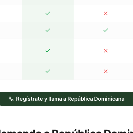
Regístrate y llama a República Dominicana