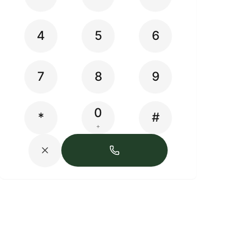
4
5
6
7
8
9
0
*
#
+