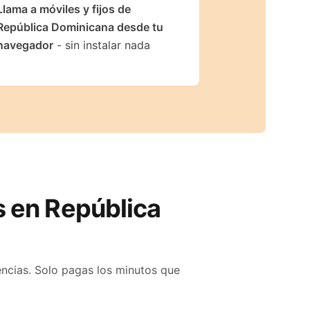
Llama a móviles y fijos de
República Dominicana desde tu
navegador
- sin instalar nada
es en
República
encias. Solo pagas los minutos que