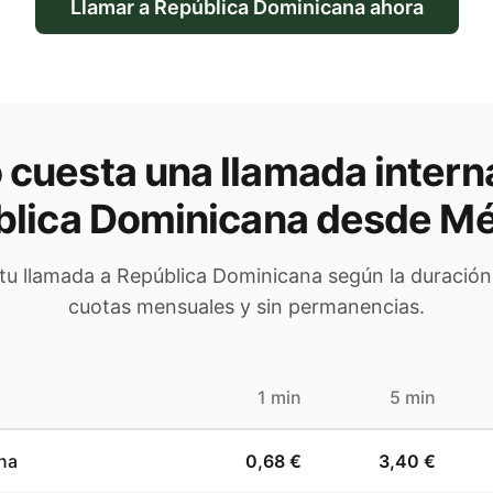
Llamar a
República Dominicana
ahora
cuesta una llamada intern
lica Dominicana
desde Mé
 tu llamada a
República Dominicana
según la duración.
cuotas mensuales y sin permanencias.
1 min
5 min
na
0,68 €
3,40 €