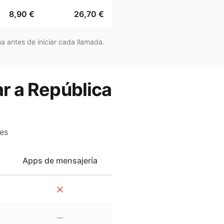
8,90 €
26,70 €
a antes de iniciar cada llamada.
ar a República
es
Apps de mensajería