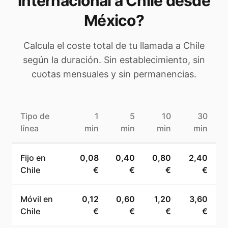
internacional a
Chile
desde
México
?
Calcula el coste total de tu llamada a
Chile
según la duración. Sin establecimiento, sin
cuotas mensuales y sin permanencias.
Tipo de
1
5
10
30
línea
min
min
min
min
Fijo en
0,08
0,40
0,80
2,40
Chile
€
€
€
€
Móvil en
0,12
0,60
1,20
3,60
Chile
€
€
€
€