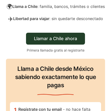
🌍
Llama a Chile
: familia, bancos, trámites o clientes
✈️
Libertad para viajar
: sin quedarte desconectado
Llamar a Chile ahora
Primera llamada gratis al registrarte
Llama a Chile desde México
sabiendo exactamente lo que
pagas
1
.
Regístrate con tu email
- no hace falta