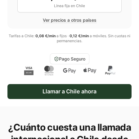
Línea fija en
Chile
Ver precios a otros países
Tarifas a
Chile
:
0,08 €/min
a fijos
·
0,12 €/min
a móviles
. Sin cuotas ni
permanencias.
Pago Seguro
Llamar a
Chile
ahora
¿Cuánto cuesta una llamada