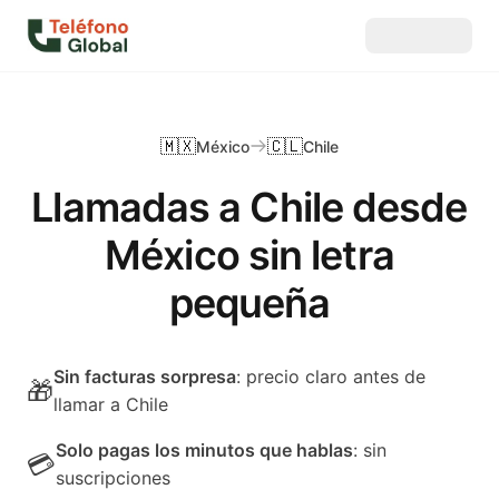
🇲🇽
🇨🇱
México
Chile
Llamadas a Chile desde
México sin letra
pequeña
Sin facturas sorpresa
: precio claro antes de
🎁
llamar a Chile
Solo pagas los minutos que hablas
: sin
💳
suscripciones