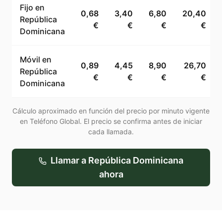
Fijo en
0,68
3,40
6,80
20,40
República
€
€
€
€
Dominicana
Móvil en
0,89
4,45
8,90
26,70
República
€
€
€
€
Dominicana
Cálculo aproximado en función del precio por minuto vigente
en Teléfono Global. El precio se confirma antes de iniciar
cada llamada.
Llamar a
República Dominicana
ahora