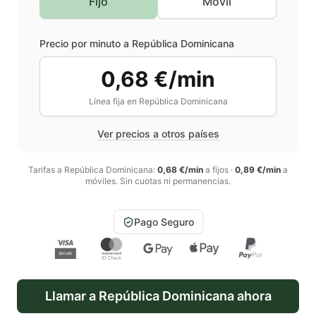
Fijo
Móvil
Precio por minuto a
República Dominicana
0,68 €/min
Línea fija en
República Dominicana
Ver precios a otros países
Tarifas a
República Dominicana
:
0,68 €/min
a fijos
·
0,89 €/min
a
móviles
. Sin cuotas ni permanencias.
Pago Seguro
Llamar a
República Dominicana
ahora