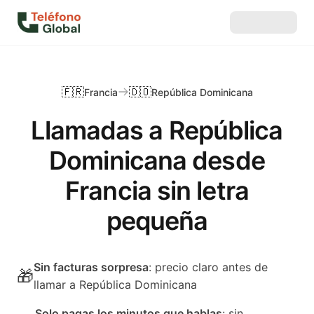
🇫🇷
🇩🇴
Francia
República Dominicana
Llamadas a República
Dominicana desde
Francia sin letra
pequeña
Sin facturas sorpresa
: precio claro antes de
🎁
llamar a República Dominicana
Solo pagas los minutos que hablas
: sin