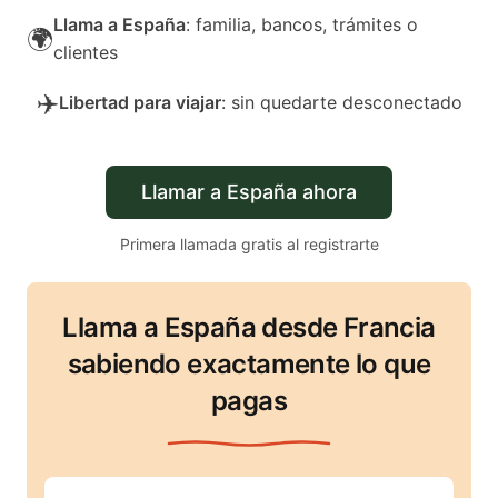
Llama a España
: familia, bancos, trámites o
🌍
clientes
✈️
Libertad para viajar
: sin quedarte desconectado
Llamar a España ahora
Primera llamada gratis al registrarte
Llama a España desde Francia
sabiendo exactamente lo que
pagas