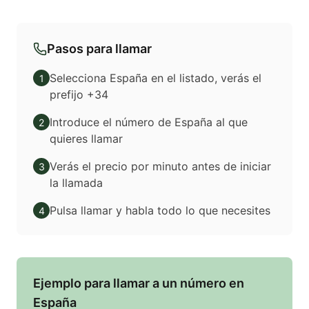
Pasos para llamar
Selecciona España en el listado, verás el
1
prefijo +34
Introduce el número de España al que
2
quieres llamar
Verás el precio por minuto antes de iniciar
3
la llamada
Pulsa llamar y habla todo lo que necesites
4
Ejemplo para llamar a un número en
España