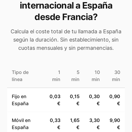
internacional a
España
desde Francia
?
Calcula el coste total de tu llamada a
España
según la duración. Sin establecimiento, sin
cuotas mensuales y sin permanencias.
Tipo de
1
5
10
30
línea
min
min
min
min
Fijo en
0,03
0,15
0,30
0,90
España
€
€
€
€
Móvil en
0,33
1,65
3,30
9,90
España
€
€
€
€