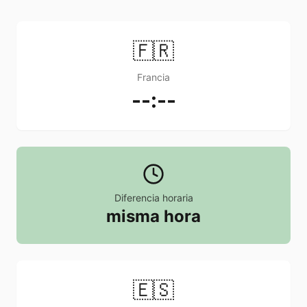
🇫🇷
Francia
--:--
Diferencia horaria
misma hora
🇪🇸