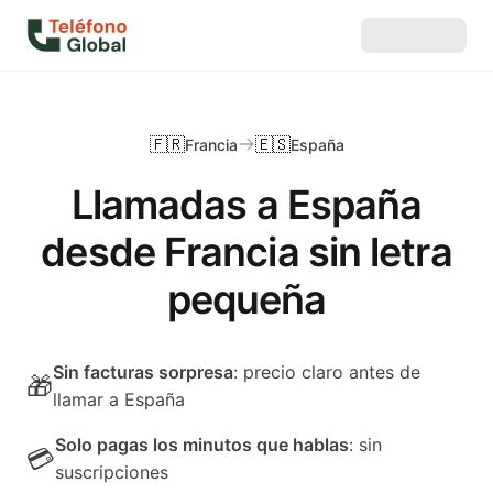
🇫🇷
🇪🇸
Francia
España
Llamadas a España
desde Francia sin letra
pequeña
Sin facturas sorpresa
: precio claro antes de
🎁
llamar a España
Solo pagas los minutos que hablas
: sin
💳
suscripciones