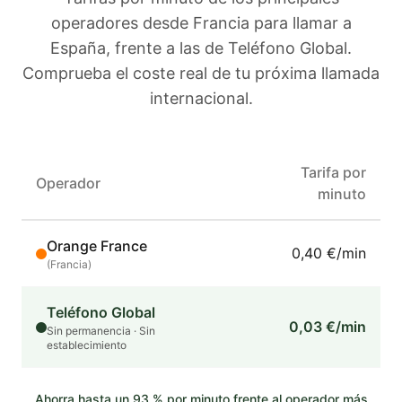
operadores
desde Francia
para llamar a
España
, frente a las de Teléfono Global.
Comprueba el coste real de tu próxima llamada
internacional.
Tarifa por
Operador
minuto
Orange France
0,40 €/min
(
Francia
)
Teléfono Global
0,03 €/min
Sin permanencia · Sin
establecimiento
Ahorra hasta un
93
% por minuto frente al operador más