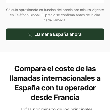
Cálculo aproximado en función del precio por minuto vigente
en Teléfono Global. El precio se confirma antes de iniciar
cada llamada.
Llamar a
España
ahora
Compara el coste de las
llamadas internacionales a
España
con tu operador
desde Francia
Tarifas por minuto de los principales