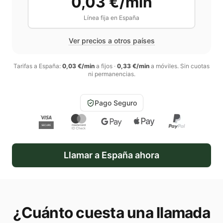
0,03 €/min
Línea fija en
España
Ver precios a otros países
Tarifas a
España
:
0,03 €/min
a fijos
·
0,33 €/min
a móviles
. Sin cuotas
ni permanencias.
Pago Seguro
Llamar a
España
ahora
¿Cuánto cuesta una llamada