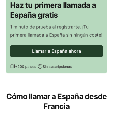
Haz tu primera llamada a
España gratis
1 minuto de prueba al registrarte. ¡Tu
primera llamada a España sin ningún coste!
Llamar a España ahora
|
+200 países
Sin suscripciones
Cómo llamar a España desde
Francia