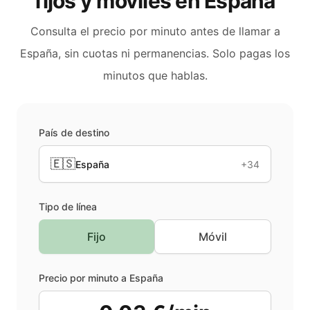
fijos y móviles en
España
Consulta el precio por minuto antes de llamar a
España
, sin cuotas ni permanencias. Solo pagas los
minutos que hablas.
País de destino
🇪🇸
España
+34
Tipo de línea
Fijo
Móvil
Precio por minuto a
España