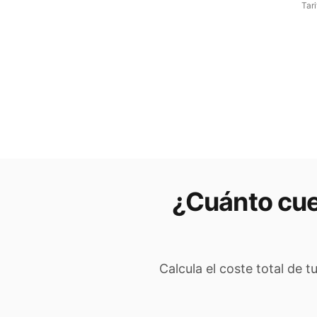
Tar
¿Cuánto cue
Calcula el coste total de t