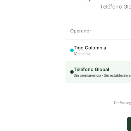
Teléfono Glo
Operador
Tigo Colombia
(
Colombia
)
Teléfono Global
Sin permanencia · Sin establecimie
Tarifas seg