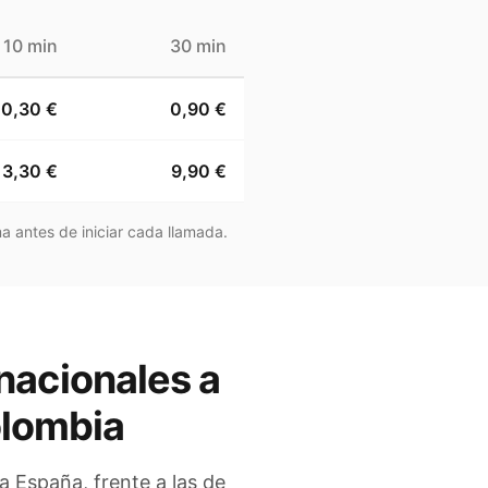
10 min
30 min
0,30 €
0,90 €
3,30 €
9,90 €
a antes de iniciar cada llamada.
nacionales a
lombia
 a
España
, frente a las de