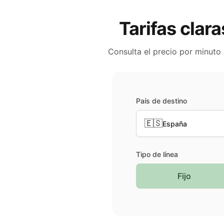
Tarifas clara
Consulta el precio por minuto
País de destino
🇪🇸
España
Tipo de línea
Fijo