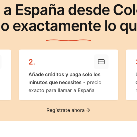
 a España desde Co
o exactamente lo q
2
.
Añade créditos y paga solo los
minutos que necesites
- precio
exacto para llamar a España
Regístrate ahora