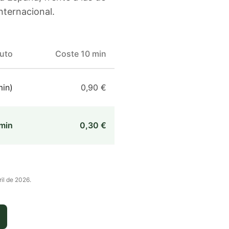
nternacional.
nuto
Coste 10 min
in)
0,90 €
min
0,30 €
ril de 2026
.