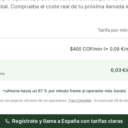
bal. Comprueba el coste real de tu próxima llamada i
Tarifa por mi
$400 COP/min (≈ 0,09 €/m
0,03 €/
nto
Ahorra hasta un
67
% por minuto frente al operador más barato
ún las páginas oficiales de los operadores.
Tigo Colombia
· Actualizado
29 de ab
Regístrate y llama a
España
con tarifas claras