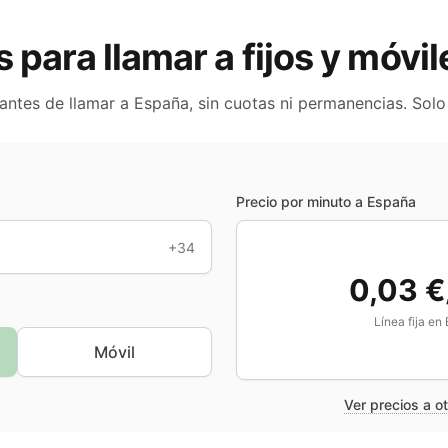
s para llamar a fijos y móvi
 antes de llamar a
España
, sin cuotas ni permanencias. Sol
Precio por minuto a
España
+34
0,03 €
Línea fija en
Móvil
Ver precios a o