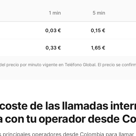
1 min
5 min
0,03 €
0,15 €
0,33 €
1,65 €
el precio por minuto vigente en Teléfono Global. El precio se confirm
coste de las llamadas inter
a
con tu operador
desde Co
s principales operadores
desde Colombia
para llamar