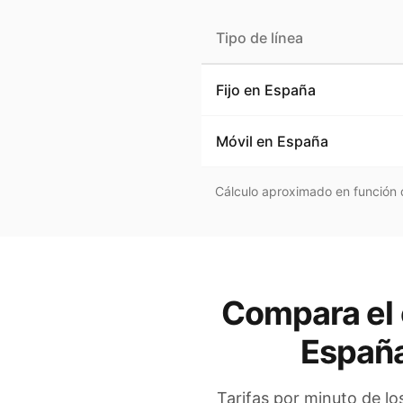
Tipo de línea
Fijo en
España
Móvil en
España
Cálculo aproximado en función d
Compara el 
Españ
Tarifas por minuto de lo