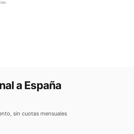
ias.
nal a
España
ento, sin cuotas mensuales