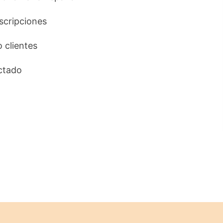
uscripciones
o clientes
ctado