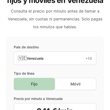
fijos y móviles en
Venezuela
Consulta el precio por minuto antes de llamar a
Venezuela
, sin cuotas ni permanencias. Solo pagas
los minutos que hablas.
País de destino
🇻🇪
Venezuela
+58
Tipo de línea
Fijo
Móvil
Precio por minuto a
Venezuela