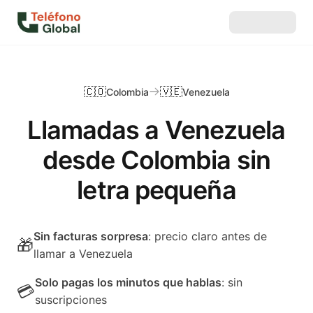
🇨🇴
🇻🇪
Colombia
Venezuela
Llamadas a Venezuela
desde Colombia sin
letra pequeña
Sin facturas sorpresa
: precio claro antes de
🎁
llamar a Venezuela
Solo pagas los minutos que hablas
: sin
💳
suscripciones