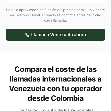
Cálculo aproximado en función del precio por minuto vigente
en Teléfono Global. El precio se confirma antes de iniciar
cada llamada.
Llamar a
Venezuela
ahora
Compara el coste de las
llamadas internacionales a
Venezuela
con tu operador
desde Colombia
Tarifas por minuto de los principales