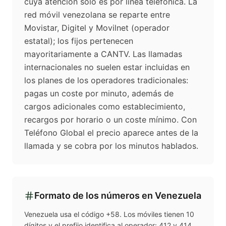
cuya atención solo es por línea telefónica. La
red móvil venezolana se reparte entre
Movistar, Digitel y Movilnet (operador
estatal); los fijos pertenecen
mayoritariamente a CANTV. Las llamadas
internacionales no suelen estar incluidas en
los planes de los operadores tradicionales:
pagas un coste por minuto, además de
cargos adicionales como establecimiento,
recargos por horario o un coste mínimo. Con
Teléfono Global el precio aparece antes de la
llamada y se cobra por los minutos hablados.
Formato de los números en
Venezuela
Venezuela usa el código +58. Los móviles tienen 10
dígitos y el prefijo identifica al operador: 412 y 414