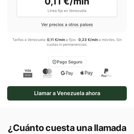
0,11 €/min
Línea fija en
Venezuela
Ver precios a otros países
Tarifas a
Venezuela
:
0,11 €/min
a fijos
·
0,23 €/min
a móviles
. Sin
cuotas ni permanencias.
Pago Seguro
Llamar a
Venezuela
ahora
¿Cuánto cuesta una llamada