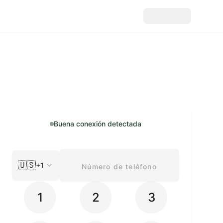
Buena conexión detectada
🇺🇸
+1
1
2
3