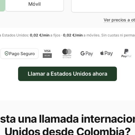
Móvil
Ver precios a o
 a
Estados Unidos
:
0,02 €/min
a fijos
·
0,02 €/min
a móviles
. Sin cuotas ni perma
Pago Seguro
Llamar a
Estados Unidos
ahora
ta una llamada internacio
Unidos
desde Colombia
?