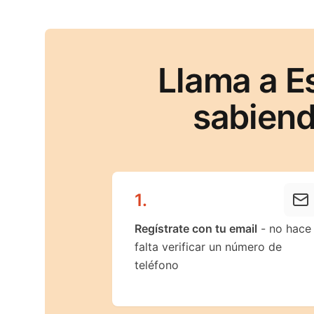
Llama a E
sabiend
1
.
Regístrate con tu email
- no hace
falta verificar un número de
teléfono