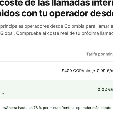
coste de las llamadas inter
nidos
con tu operador
desd
 principales operadores
desde Colombia
para llamar 
 Global. Comprueba el coste real de tu próxima llamad
Tarifa por mi
$400 COP/min (≈ 0,09 €/m
0,02 €/
nto
Ahorra hasta un
78
% por minuto frente al operador más barato