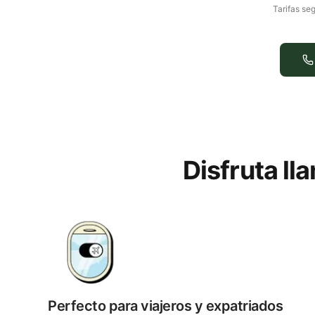
Tarifas seg
Disfruta l
Perfecto para viajeros y expatriados