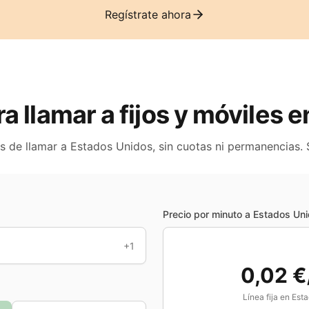
Regístrate ahora
ra llamar a fijos y móviles 
es de llamar a
Estados Unidos
, sin cuotas ni permanencias.
Precio por minuto a
Estados Un
+1
0,02 €
Línea fija en
Esta