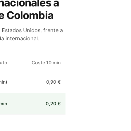
nacionales a
e Colombia
a
Estados Unidos
, frente a
a internacional.
nuto
Coste 10 min
in)
0,90 €
min
0,20 €