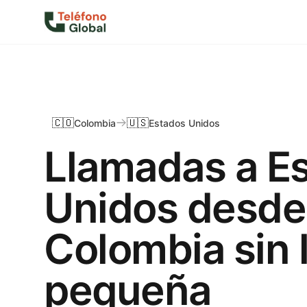
🇨🇴
🇺🇸
Colombia
Estados Unidos
Llamadas a E
Unidos desde
Colombia sin 
pequeña