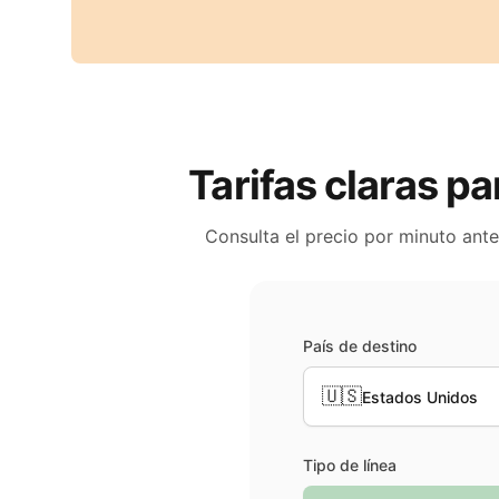
Tarifas claras pa
Consulta el precio por minuto ant
País de destino
🇺🇸
Estados Unidos
Tipo de línea