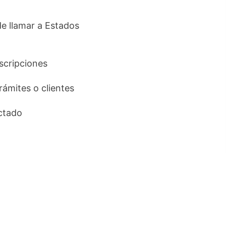
de llamar a Estados
uscripciones
trámites o clientes
ctado