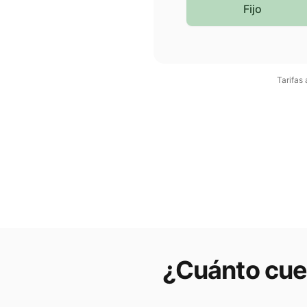
Fijo
Tarifas
¿Cuánto cues