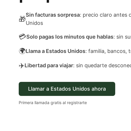
Sin facturas sorpresa
: precio claro antes 
🎁
Unidos
💳
Solo pagas los minutos que hablas
: sin s
🌍
Llama a Estados Unidos
: familia, bancos, 
✈️
Libertad para viajar
: sin quedarte descone
Llamar a Estados Unidos ahora
Primera llamada gratis al registrarte