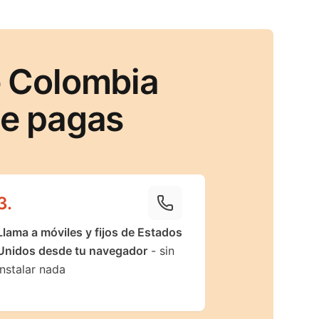
e Colombia
ue pagas
3
.
Llama a móviles y fijos de Estados
Unidos desde tu navegador
- sin
instalar nada