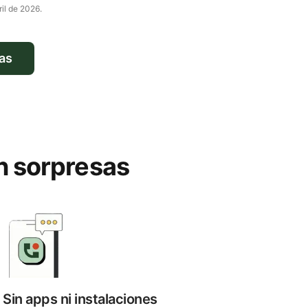
ril de 2026
.
ras
n sorpresas
Sin apps ni instalaciones