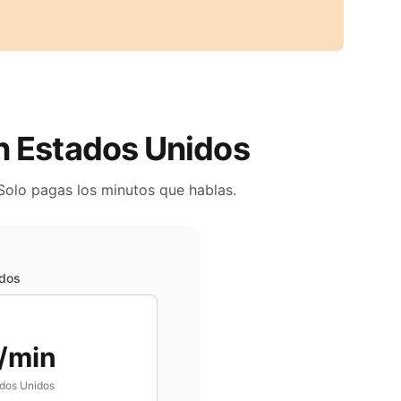
en
Estados Unidos
 Solo pagas los minutos que hablas.
idos
/min
dos Unidos