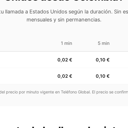
 tu llamada a
Estados Unidos
según la duración. Sin es
mensuales y sin permanencias.
1 min
5 min
0,02 €
0,10 €
0,02 €
0,10 €
el precio por minuto vigente en Teléfono Global. El precio se confirm