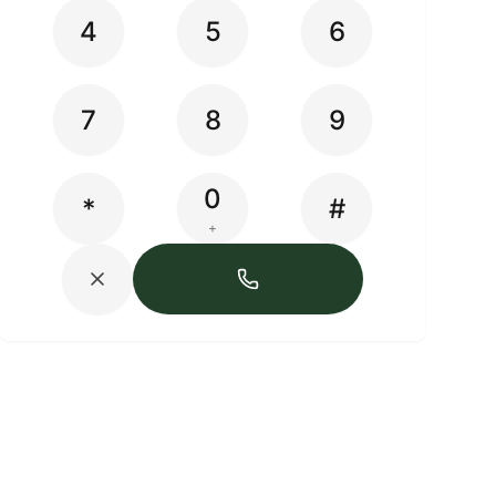
4
5
6
7
8
9
0
*
#
+