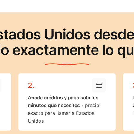
stados Unidos desd
o exactamente lo q
2
.
Añade créditos y paga solo los
minutos que necesites
- precio
exacto para llamar a Estados
Unidos