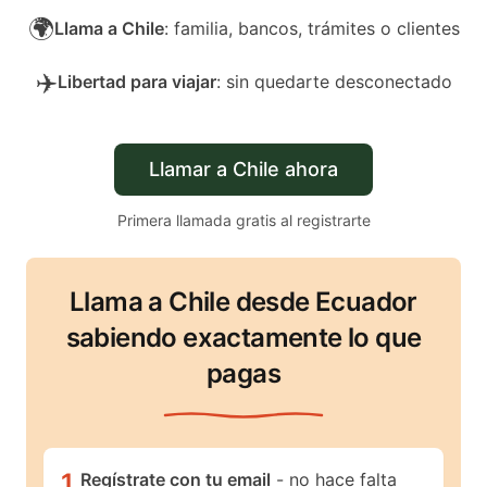
🌍
Llama a Chile
: familia, bancos, trámites o clientes
✈️
Libertad para viajar
: sin quedarte desconectado
Llamar a Chile ahora
Primera llamada gratis al registrarte
Llama a Chile desde Ecuador
sabiendo exactamente lo que
pagas
1
.
Regístrate con tu email
- no hace falta