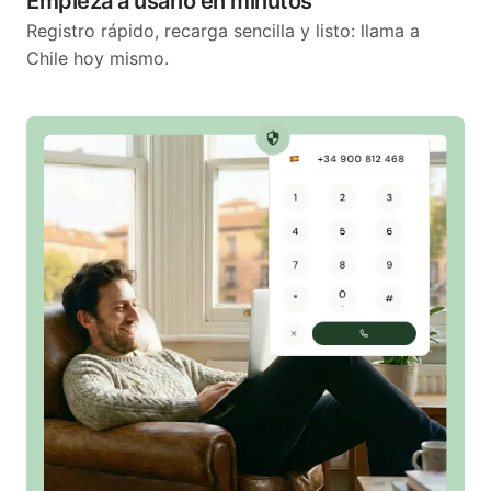
Empieza a usarlo en minutos
Registro rápido, recarga sencilla y listo: llama a
Chile hoy mismo.