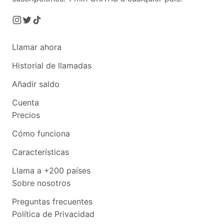
Llamar ahora
Historial de llamadas
Añadir saldo
Cuenta
Precios
Cómo funciona
Características
Llama a +200 países
Sobre nosotros
Preguntas frecuentes
Política de Privacidad