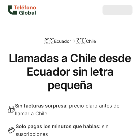
🇪🇨
🇨🇱
Ecuador
Chile
Llamadas a Chile desde
Ecuador sin letra
pequeña
Sin facturas sorpresa
: precio claro antes de
🎁
llamar a Chile
Solo pagas los minutos que hablas
: sin
💳
suscripciones