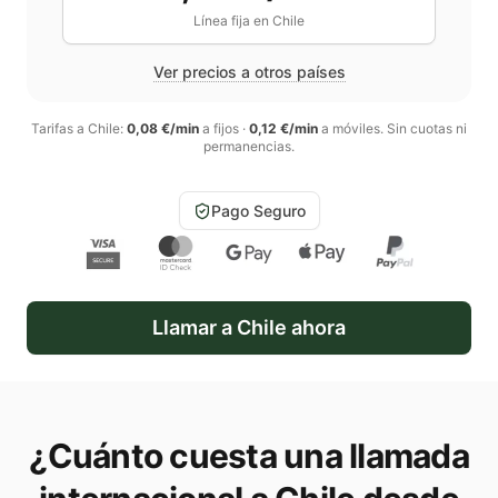
Línea fija en
Chile
Ver precios a otros países
Tarifas a
Chile
:
0,08 €/min
a fijos
·
0,12 €/min
a móviles
. Sin cuotas ni
permanencias.
Pago Seguro
Llamar a
Chile
ahora
¿Cuánto cuesta una llamada