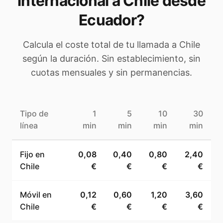
internacional a
Chile
desde
Ecuador
?
Calcula el coste total de tu llamada a
Chile
según la duración. Sin establecimiento, sin
cuotas mensuales y sin permanencias.
Tipo de
1
5
10
30
línea
min
min
min
min
Fijo en
0,08
0,40
0,80
2,40
Chile
€
€
€
€
Móvil en
0,12
0,60
1,20
3,60
Chile
€
€
€
€