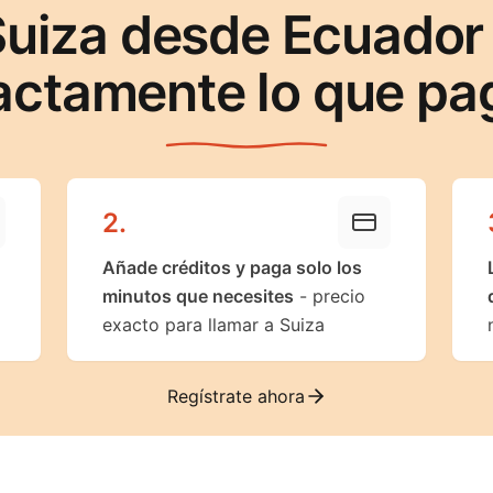
Suiza desde Ecuador
actamente lo que pa
2
.
Añade créditos y paga solo los
minutos que necesites
- precio
exacto para llamar a Suiza
Regístrate ahora