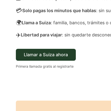
💳
Solo pagas los minutos que hablas
: sin s
🌍
Llama a Suiza
: familia, bancos, trámites o 
✈️
Libertad para viajar
: sin quedarte descone
Llamar a Suiza ahora
Primera llamada gratis al registrarte