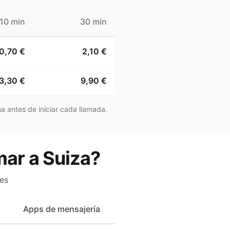
10 min
30 min
0,70 €
2,10 €
3,30 €
9,90 €
a antes de iniciar cada llamada.
mar a Suiza?
es
Apps de mensajería