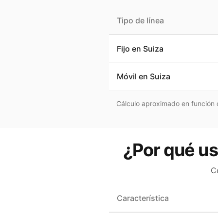
Tipo de línea
Fijo en
Suiza
Móvil en
Suiza
Cálculo aproximado en función d
¿Por qué us
C
Característica