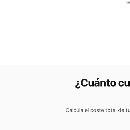
Tar
¿Cuánto cu
Calcula el coste total de 