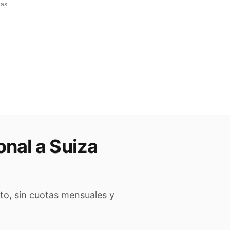
ias.
onal a
Suiza
to, sin cuotas mensuales y