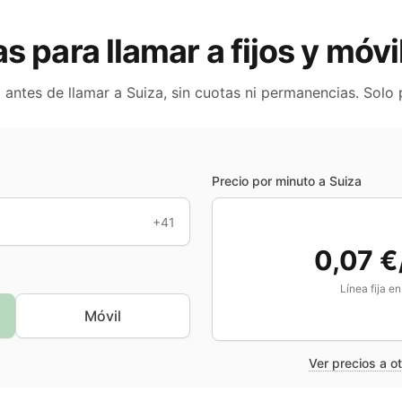
as para llamar a fijos y móv
o antes de llamar a
Suiza
, sin cuotas ni permanencias. Solo
Precio por minuto a
Suiza
+41
0,07 €
Línea fija e
Móvil
Ver precios a o