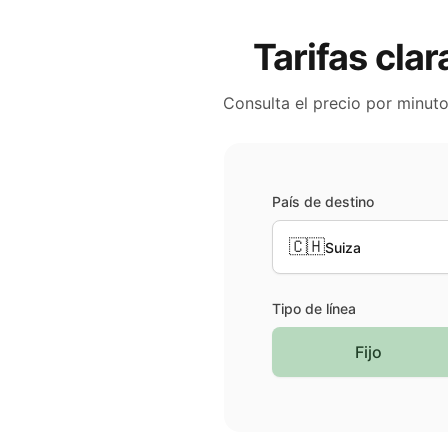
Tarifas clar
Consulta el precio por minut
País de destino
🇨🇭
Suiza
Tipo de línea
Fijo