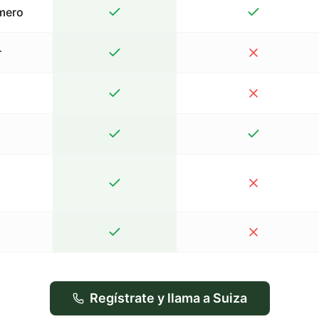
mero
r
Regístrate y llama a Suiza