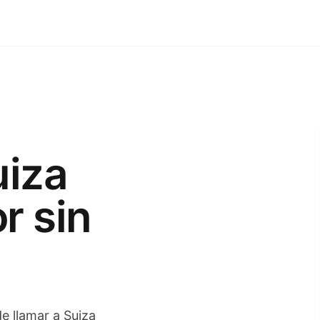
uiza
r sin
de llamar a Suiza