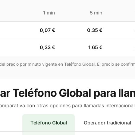
1 min
5 min
0,07 €
0,35 €
0,33 €
1,65 €
el precio por minuto vigente en Teléfono Global. El precio se confirm
ar Teléfono Global para lla
omparativa con otras opciones para llamadas internacional
Teléfono Global
Operador tradicional