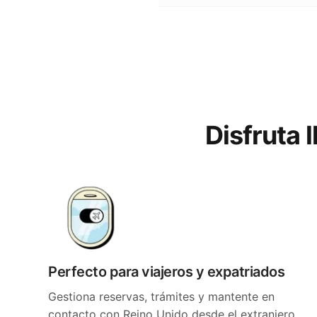
Disfruta 
Perfecto para viajeros y expatriados
Gestiona reservas, trámites y mantente en
contacto con Reino Unido desde el extranjero