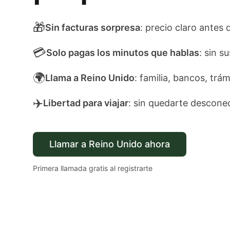
🎁
Sin facturas sorpresa
: precio claro antes
💳
Solo pagas los minutos que hablas
: sin s
🌍
Llama a Reino Unido
: familia, bancos, trám
✈️
Libertad para viajar
: sin quedarte descone
Llamar a Reino Unido ahora
Primera llamada gratis al registrarte