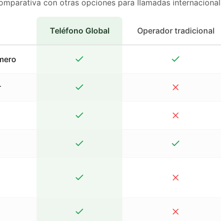
omparativa con otras opciones para llamadas internacional
Teléfono Global
Operador tradicional
mero
r