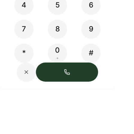
4
5
6
7
8
9
0
*
#
+