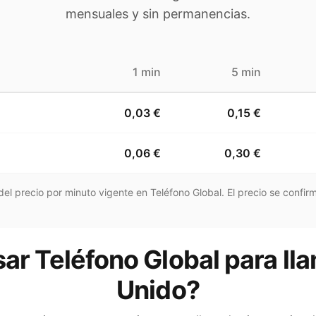
mensuales y sin permanencias.
1 min
5 min
0,03 €
0,15 €
0,06 €
0,30 €
el precio por minuto vigente en Teléfono Global. El precio se confirm
ar Teléfono Global para ll
Unido?