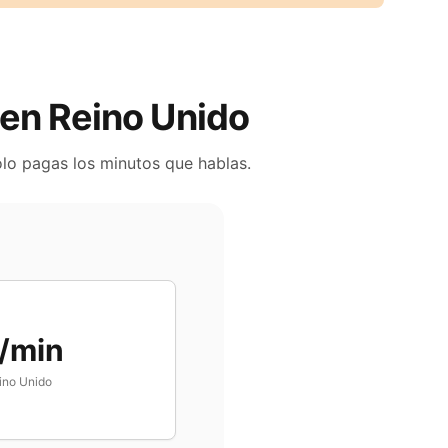
s en
Reino Unido
olo pagas los minutos que hablas.
/min
ino Unido