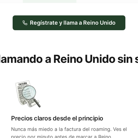
Regístrate y llama a Reino Unido
llamando a Reino Unido sin
Precios claros desde el principio
Nunca más miedo a la factura del roaming. Ves el
precio por minuto antes de marcar a Reino