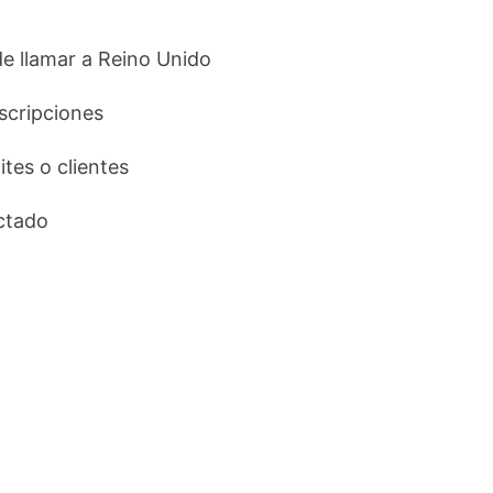
 de llamar a Reino Unido
uscripciones
ites o clientes
ctado