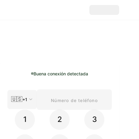
Buena conexión detectada
🇺🇸
+1
1
2
3