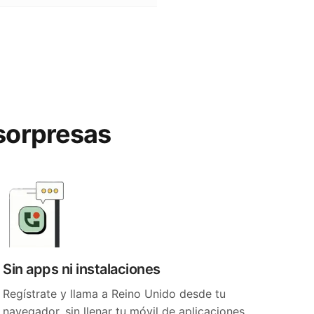
 sorpresas
Sin apps ni instalaciones
Regístrate y llama a Reino Unido desde tu
navegador, sin llenar tu móvil de aplicaciones.