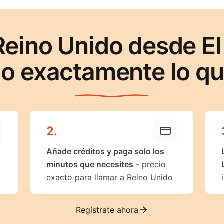
Reino Unido desde El
o exactamente lo q
2
.
Añade créditos y paga solo los
minutos que necesites
- precio
exacto para llamar a Reino Unido
Regístrate ahora