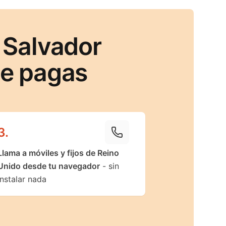
 Salvador
ue pagas
3
.
Llama a móviles y fijos de Reino
Unido desde tu navegador
- sin
instalar nada