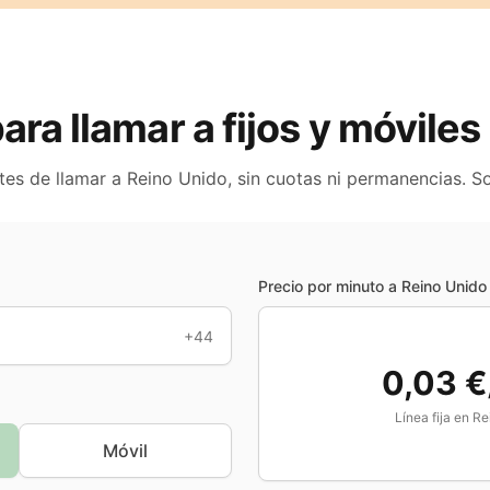
para llamar a fijos y móvile
tes de llamar a
Reino Unido
, sin cuotas ni permanencias. S
Precio por minuto a
Reino Unido
+44
0,03 €
Línea fija en
Re
Móvil