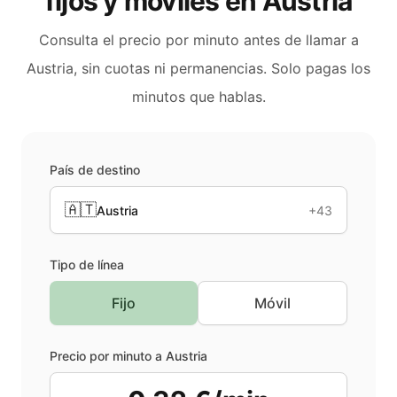
fijos y móviles en
Austria
Consulta el precio por minuto antes de llamar a
Austria
, sin cuotas ni permanencias. Solo pagas los
minutos que hablas.
País de destino
🇦🇹
Austria
+43
Tipo de línea
Fijo
Móvil
Precio por minuto a
Austria