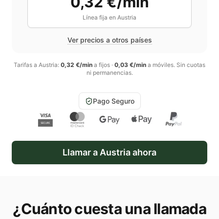
0,32 €/min
Línea fija en
Austria
Ver precios a otros países
Tarifas a
Austria
:
0,32 €/min
a fijos
·
0,03 €/min
a móviles
. Sin cuotas
ni permanencias.
Pago Seguro
Llamar a
Austria
ahora
¿Cuánto cuesta una llamada