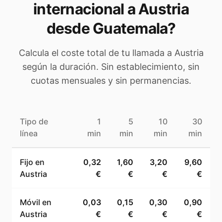
internacional a
Austria
desde Guatemala
?
Calcula el coste total de tu llamada a
Austria
según la duración. Sin establecimiento, sin
cuotas mensuales y sin permanencias.
Tipo de
1
5
10
30
línea
min
min
min
min
Fijo en
0,32
1,60
3,20
9,60
Austria
€
€
€
€
Móvil en
0,03
0,15
0,30
0,90
Austria
€
€
€
€