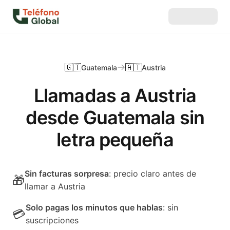
🇬🇹
🇦🇹
Guatemala
Austria
Llamadas a Austria
desde Guatemala sin
letra pequeña
Sin facturas sorpresa
: precio claro antes de
🎁
llamar a Austria
Solo pagas los minutos que hablas
: sin
💳
suscripciones