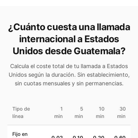
¿Cuánto cuesta una llamada
internacional a
Estados
Unidos
desde Guatemala
?
Calcula el coste total de tu llamada a
Estados
Unidos
según la duración. Sin establecimiento,
sin cuotas mensuales y sin permanencias.
Tipo de
1
5
10
30
línea
min
min
min
min
Fijo en
0,02
0,10
0,20
0,60