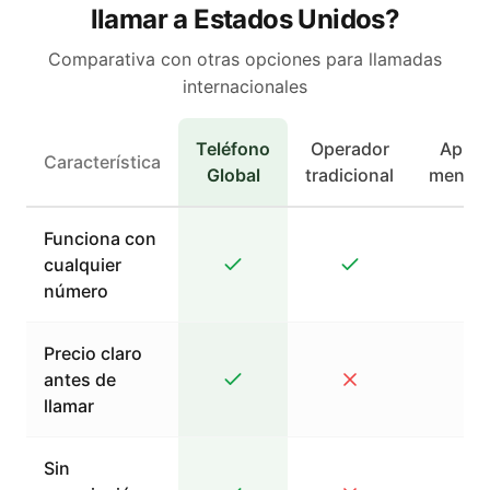
llamar a Estados Unidos?
Comparativa con otras opciones para llamadas
internacionales
Teléfono
Operador
Apps 
Característica
Global
tradicional
mensaj
Funciona con
cualquier
número
Precio claro
antes de
llamar
Sin