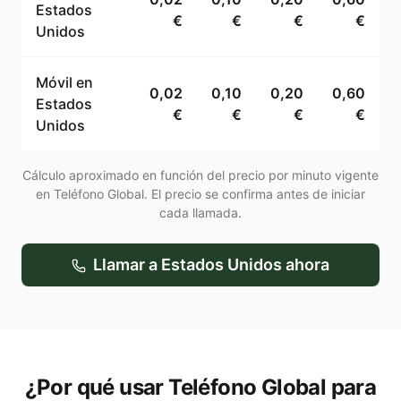
Estados
€
€
€
€
Unidos
Móvil en
0,02
0,10
0,20
0,60
Estados
€
€
€
€
Unidos
Cálculo aproximado en función del precio por minuto vigente
en Teléfono Global. El precio se confirma antes de iniciar
cada llamada.
Llamar a
Estados Unidos
ahora
¿Por qué usar Teléfono Global para