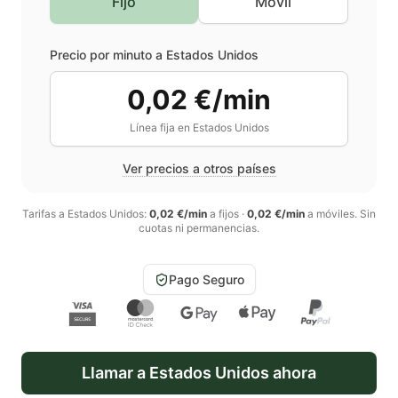
Fijo
Móvil
Precio por minuto a
Estados Unidos
0,02 €/min
Línea fija en
Estados Unidos
Ver precios a otros países
Tarifas a
Estados Unidos
:
0,02 €/min
a fijos
·
0,02 €/min
a móviles
. Sin
cuotas ni permanencias.
Pago Seguro
Llamar a
Estados Unidos
ahora