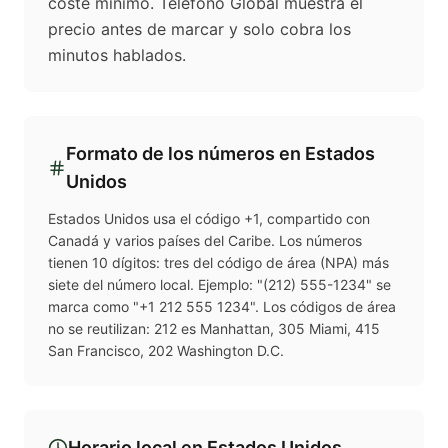
coste mínimo. Teléfono Global muestra el
precio antes de marcar y solo cobra los
minutos hablados.
Formato de los números en
Estados
Unidos
Estados Unidos usa el código +1, compartido con
Canadá y varios países del Caribe. Los números
tienen 10 dígitos: tres del código de área (NPA) más
siete del número local. Ejemplo: "(212) 555-1234" se
marca como "+1 212 555 1234". Los códigos de área
no se reutilizan: 212 es Manhattan, 305 Miami, 415
San Francisco, 202 Washington D.C.
Horario local en
Estados Unidos