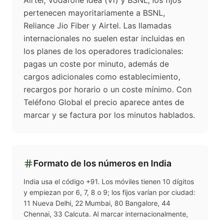
Airtel, Vodafone Idea (Vi) y BSNL; los fijos
pertenecen mayoritariamente a BSNL,
Reliance Jio Fiber y Airtel. Las llamadas
internacionales no suelen estar incluidas en
los planes de los operadores tradicionales:
pagas un coste por minuto, además de
cargos adicionales como establecimiento,
recargos por horario o un coste mínimo. Con
Teléfono Global el precio aparece antes de
marcar y se factura por los minutos hablados.
Formato de los números en
India
India usa el código +91. Los móviles tienen 10 dígitos
y empiezan por 6, 7, 8 o 9; los fijos varían por ciudad:
11 Nueva Delhi, 22 Mumbai, 80 Bangalore, 44
Chennai, 33 Calcuta. Al marcar internacionalmente,