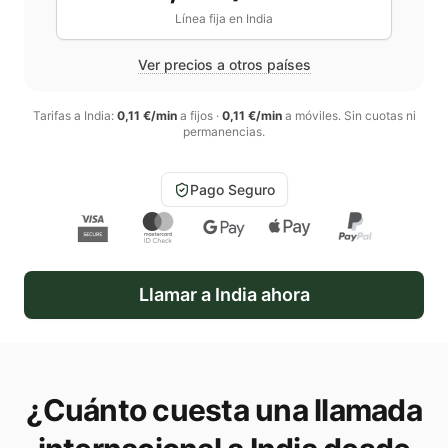
Línea fija en
India
Ver precios a otros países
Tarifas a
India
:
0,11 €/min
a fijos
·
0,11 €/min
a móviles
. Sin cuotas ni
permanencias.
Pago Seguro
Llamar a
India
ahora
¿Cuánto cuesta una llamada