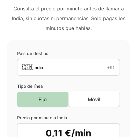
Consulta el precio por minuto antes de llamar a
India
, sin cuotas ni permanencias. Solo pagas los
minutos que hablas.
País de destino
🇮🇳
India
+91
Tipo de línea
Fijo
Móvil
Precio por minuto a
India
0,11 €/min