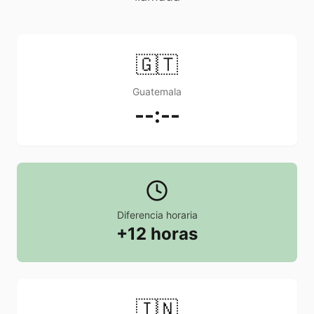
🇬🇹
Guatemala
--:--
Diferencia horaria
+12 horas
🇮🇳