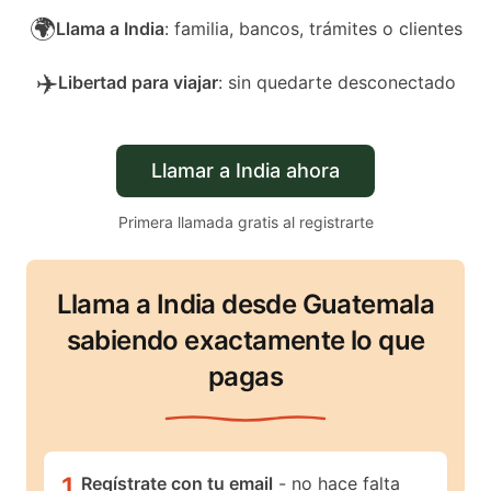
🌍
Llama a India
: familia, bancos, trámites o clientes
✈️
Libertad para viajar
: sin quedarte desconectado
Llamar a India ahora
Primera llamada gratis al registrarte
Llama a India desde Guatemala
sabiendo exactamente lo que
pagas
1
.
Regístrate con tu email
- no hace falta