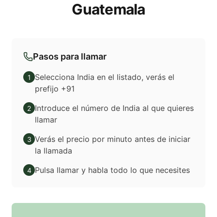
Guatemala
Pasos para llamar
Selecciona India en el listado, verás el
1
prefijo +91
Introduce el número de India al que quieres
2
llamar
Verás el precio por minuto antes de iniciar
3
la llamada
Pulsa llamar y habla todo lo que necesites
4