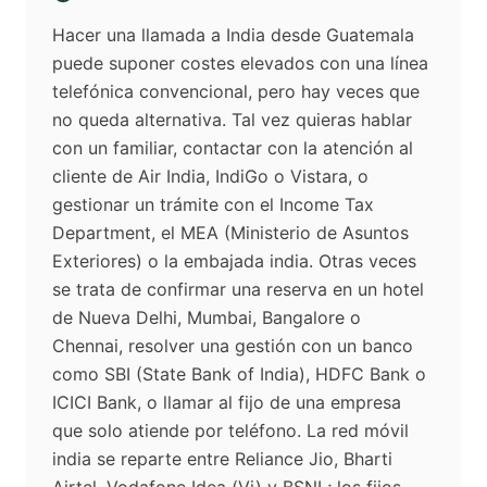
Hacer una llamada a India desde Guatemala
puede suponer costes elevados con una línea
telefónica convencional, pero hay veces que
no queda alternativa. Tal vez quieras hablar
con un familiar, contactar con la atención al
cliente de Air India, IndiGo o Vistara, o
gestionar un trámite con el Income Tax
Department, el MEA (Ministerio de Asuntos
Exteriores) o la embajada india. Otras veces
se trata de confirmar una reserva en un hotel
de Nueva Delhi, Mumbai, Bangalore o
Chennai, resolver una gestión con un banco
como SBI (State Bank of India), HDFC Bank o
ICICI Bank, o llamar al fijo de una empresa
que solo atiende por teléfono. La red móvil
india se reparte entre Reliance Jio, Bharti