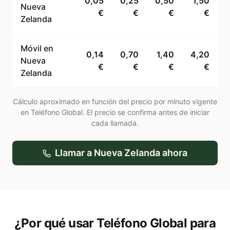
0,05
0,25
0,50
1,50
Nueva
€
€
€
€
Zelanda
Móvil en
0,14
0,70
1,40
4,20
Nueva
€
€
€
€
Zelanda
Cálculo aproximado en función del precio por minuto vigente
en Teléfono Global. El precio se confirma antes de iniciar
cada llamada.
Llamar a
Nueva Zelanda
ahora
¿Por qué usar Teléfono Global para