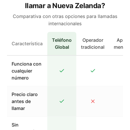
llamar a Nueva Zelanda?
Comparativa con otras opciones para llamadas
internacionales
Teléfono
Operador
Apps 
Característica
Global
tradicional
mensaj
Funciona con
cualquier
número
Precio claro
antes de
llamar
Sin