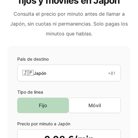
fijos y móviles en
Japón
Consulta el precio por minuto antes de llamar a
Japón
, sin cuotas ni permanencias. Solo pagas los
minutos que hablas.
País de destino
🇯🇵
Japón
+81
Tipo de línea
Fijo
Móvil
Precio por minuto a
Japón