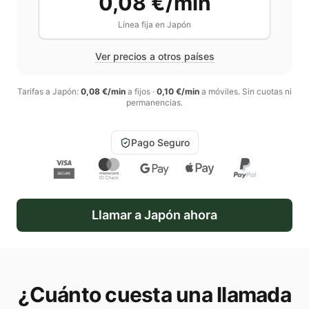
0,08 €/min
Línea fija en
Japón
Ver precios a otros países
Tarifas a
Japón
:
0,08 €/min
a fijos
·
0,10 €/min
a móviles
. Sin cuotas ni
permanencias.
Pago Seguro
Llamar a
Japón
ahora
¿Cuánto cuesta una llamada