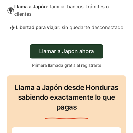
Llama a Japón
: familia, bancos, trámites o
🌍
clientes
✈️
Libertad para viajar
: sin quedarte desconectado
Llamar a Japón ahora
Primera llamada gratis al registrarte
Llama a Japón desde Honduras
sabiendo exactamente lo que
pagas