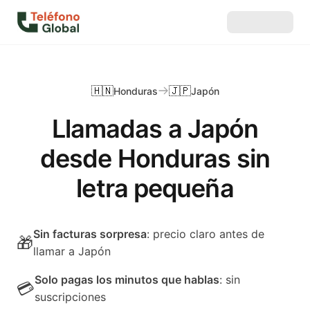
🇭🇳
🇯🇵
Honduras
Japón
Llamadas a Japón
desde Honduras sin
letra pequeña
Sin facturas sorpresa
: precio claro antes de
🎁
llamar a Japón
Solo pagas los minutos que hablas
: sin
💳
suscripciones