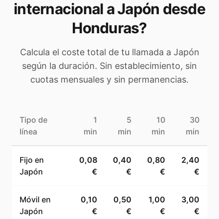
internacional a
Japón
desde
Honduras
?
Calcula el coste total de tu llamada a
Japón
según la duración. Sin establecimiento, sin
cuotas mensuales y sin permanencias.
Tipo de
1
5
10
30
línea
min
min
min
min
Fijo en
0,08
0,40
0,80
2,40
Japón
€
€
€
€
Móvil en
0,10
0,50
1,00
3,00
Japón
€
€
€
€