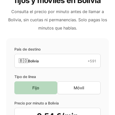
fijos y móviles en
Bolivia
Consulta el precio por minuto antes de llamar a
Bolivia
, sin cuotas ni permanencias. Solo pagas los
minutos que hablas.
País de destino
🇧🇴
Bolivia
+591
Tipo de línea
Fijo
Móvil
Precio por minuto a
Bolivia