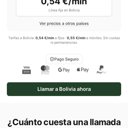
0,54 €/min
Línea fija en
Bolivia
Ver precios a otros países
Tarifas a
Bolivia
:
0,54 €/min
a fijos
·
0,55 €/min
a móviles
. Sin cuotas
ni permanencias.
Pago Seguro
Llamar a
Bolivia
ahora
¿Cuánto cuesta una llamada