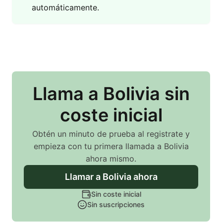
automáticamente.
Llama
a Bolivia
sin
coste inicial
Obtén un minuto de prueba al registrate y
empieza con tu primera llamada
a Bolivia
ahora mismo.
Llamar
a Bolivia
ahora
Sin coste inicial
Sin suscripciones