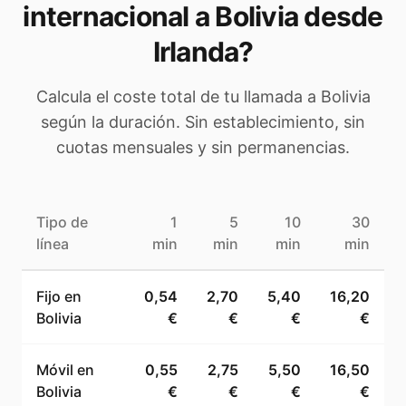
internacional a
Bolivia
desde
Irlanda
?
Calcula el coste total de tu llamada a
Bolivia
según la duración. Sin establecimiento, sin
cuotas mensuales y sin permanencias.
Tipo de
1
5
10
30
línea
min
min
min
min
Fijo en
0,54
2,70
5,40
16,20
Bolivia
€
€
€
€
Móvil en
0,55
2,75
5,50
16,50
Bolivia
€
€
€
€