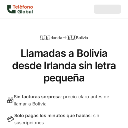
🇮🇪
🇧🇴
Irlanda
Bolivia
Llamadas a Bolivia
desde Irlanda sin letra
pequeña
Sin facturas sorpresa
: precio claro antes de
🎁
llamar a Bolivia
Solo pagas los minutos que hablas
: sin
💳
suscripciones