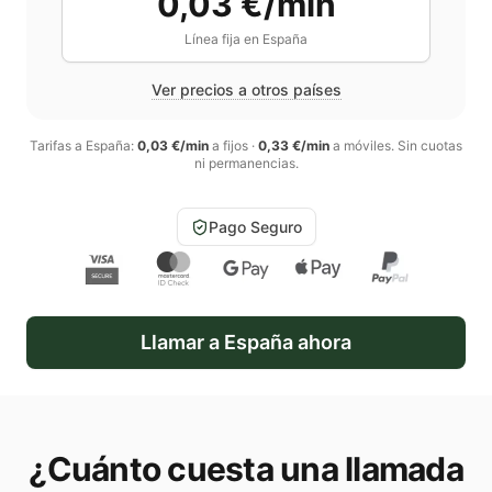
0,03 €/min
Línea fija en
España
Ver precios a otros países
Tarifas a
España
:
0,03 €/min
a fijos
·
0,33 €/min
a móviles
. Sin cuotas
ni permanencias.
Pago Seguro
Llamar a
España
ahora
¿Cuánto cuesta una llamada