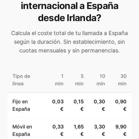
internacional a
España
desde Irlanda
?
Calcula el coste total de tu llamada a
España
según la duración. Sin establecimiento, sin
cuotas mensuales y sin permanencias.
Tipo de
1
5
10
30
línea
min
min
min
min
Fijo en
0,03
0,15
0,30
0,90
España
€
€
€
€
Móvil en
0,33
1,65
3,30
9,90
España
€
€
€
€