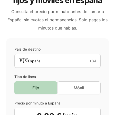
fijos y móviles en
España
Consulta el precio por minuto antes de llamar a
España
, sin cuotas ni permanencias. Solo pagas los
minutos que hablas.
País de destino
🇪🇸
España
+34
Tipo de línea
Fijo
Móvil
Precio por minuto a
España