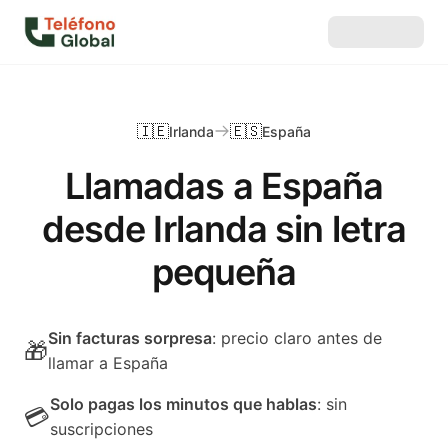
🇮🇪
🇪🇸
Irlanda
España
Llamadas a España
desde Irlanda sin letra
pequeña
Sin facturas sorpresa
: precio claro antes de
🎁
llamar a España
Solo pagas los minutos que hablas
: sin
💳
suscripciones